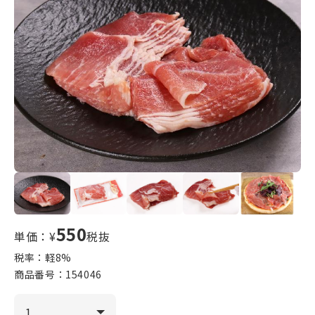
550
単価：¥
税抜
税率：軽
8
%
商品番号：
154046