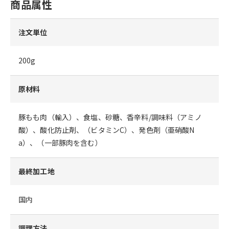
商品属性
注文単位
200g
原材料
豚もも肉（輸入）、食塩、砂糖、香辛料/調味料（アミノ
酸）、酸化防止剤、（ビタミンC）、発色剤（亜硝酸N
a）、（一部豚肉を含む）
最終加工地
国内
調理方法