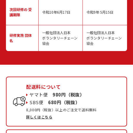
次回研修の
受
令和10年6月17日
令和9年 5月15日
講期限
一般社団法人日本
一般社団法人日本
研修実施
団体
ボランタリーチェーン
ボランタリーチェーン
名
協会
協会
配送料について
ヤマト便
980円（税抜）
SBS便
680円（税抜）
8,000円（税抜）以上のご注文で送料無料
詳しくはこちら