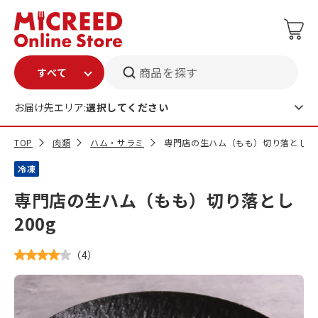
商品を探す
お届け先エリア:
選択してください
TOP
肉類
ハム・サラミ
専門店の生ハム（もも）切り落とし 20
冷凍
専門店の生ハム（もも）切り落とし
200g
（
4
）