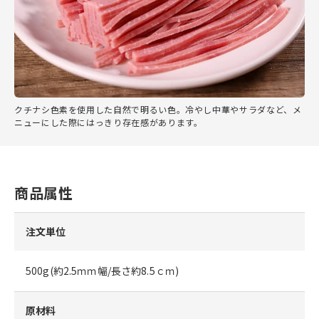
クチナシ色素を使用した自然で明るい色。冷やし中華やサラダなど、メ
ニューにした際にはっきり存在感があります。
商品属性
注文単位
500g(約2.5ｍｍ幅/長さ約8.5ｃｍ)
原材料