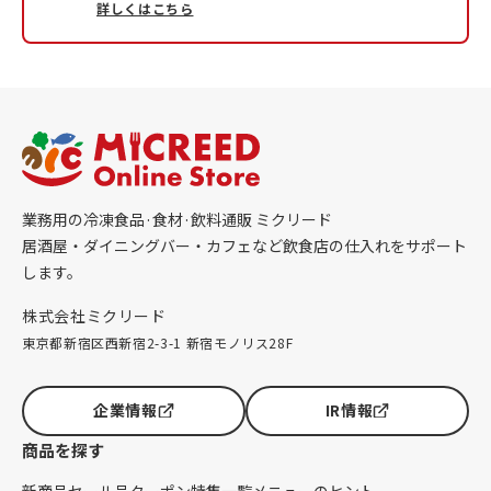
詳しくはこちら
業務用の冷凍食品·食材·飲料通販 ミクリード
居酒屋・ダイニングバー・カフェなど飲食店の仕入れをサポート
します。
株式会社ミクリード
東京都新宿区西新宿2-3-1 新宿モノリス28F
企業情報
IR情報
商品を探す
新商品
セール品
クーポン
特集一覧
メニューのヒント