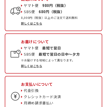
ヤマト便
980円（税抜）
SBS便
680円（税抜）
8,000円（税抜）以上のご注文で送料無料
詳しくはこちら
お届けについて
ヤマト便
最短で翌日
SBS便
最短で翌日の日中〜夕方
※お届けする地域によって異なります。
詳しくはこちら
お支払いについて
代金引換
クレシットカード決済
月締め請求書払い