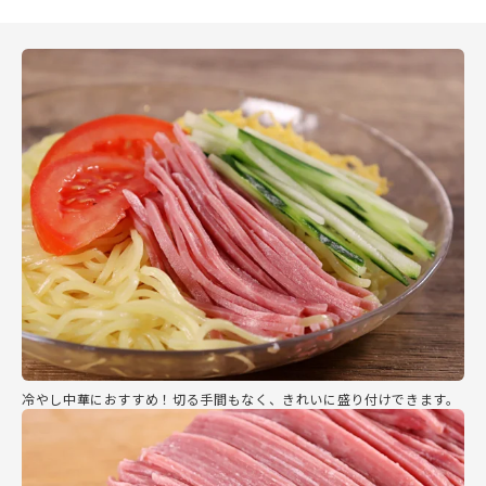
冷やし中華におすすめ！切る手間もなく、きれいに盛り付けできます。