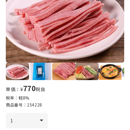
770
単価：¥
税抜
税率：軽
8
%
商品番号：
154228