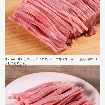
約2.5mm幅で切り出しています。ハムの幅は約8.5cm。整列状態でパッ
クしてあります。