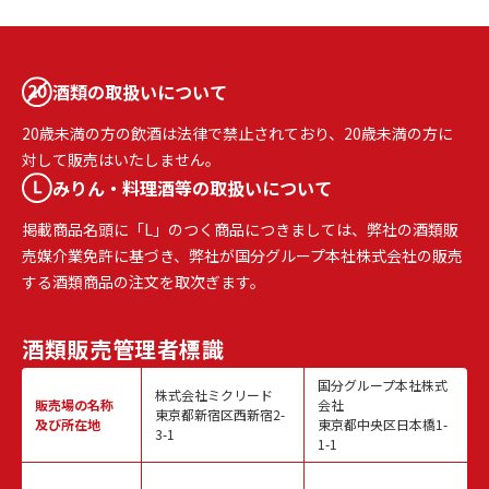
酒類の取扱いについて
20歳未満の方の飲酒は法律で禁止されており、20歳未満の方に
対して販売はいたしません。
みりん・料理酒等の取扱いについて
掲載商品名頭に「L」のつく商品につきましては、弊社の酒類販
売媒介業免許に基づき、弊社が国分グループ本社株式会社の販売
する酒類商品の注文を取次ぎます。
酒類販売
管理者標識
国分グループ本社株式
株式会社ミクリード
販売場の名称
会社
東京都新宿区西新宿2-
及び所在地
東京都中央区日本橋1-
3-1
1-1