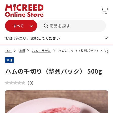
商品を探す
お届け先エリア:
選択してください
TOP
肉類
ハム・サラミ
ハムの千切り（整列パック） 500g
冷凍
ハムの千切り（整列パック） 500g
（
0
）