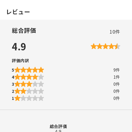
レビュー
総合評価
10
件
4.9
評価内訳
5
9
件
4
1
件
3
0
件
2
0
件
1
0
件