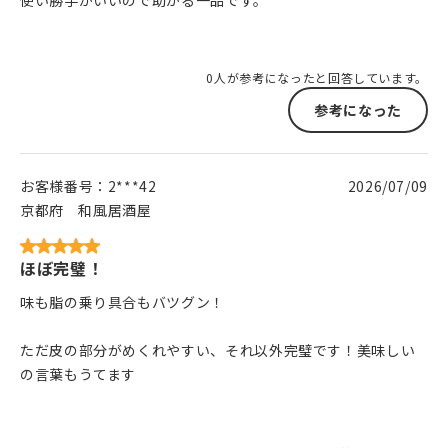
使い勝手がいいので助かる一品です。
0人が参考になったと回答しています。
参考になった
お客様番号：
2***42
2026/07/09
京都府
和風居酒屋
ほぼ完璧！
味も脂の乗り具合もバツグン！
ただ皮の部分がめくれやすい、それ以外完璧です！美味しい
の言葉もうてます