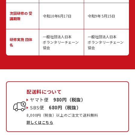
次回研修の
受
令和10年6月17日
令和9年 5月15日
講期限
一般社団法人日本
一般社団法人日本
研修実施
団体
ボランタリーチェーン
ボランタリーチェーン
名
協会
協会
配送料について
ヤマト便
980円（税抜）
SBS便
680円（税抜）
8,000円（税抜）以上のご注文で送料無料
詳しくはこちら