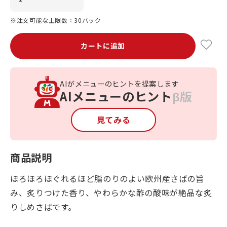
※注文可能な上限数：30パック
カートに追加
AIがメニューのヒントを提案します
AIメニューのヒント
β版
見てみる
商品説明
ほろほろほぐれるほど脂のりのよい欧州産さばの旨
み、炙りつけた香り、やわらかな酢の酸味が絶品な炙
りしめさばです。