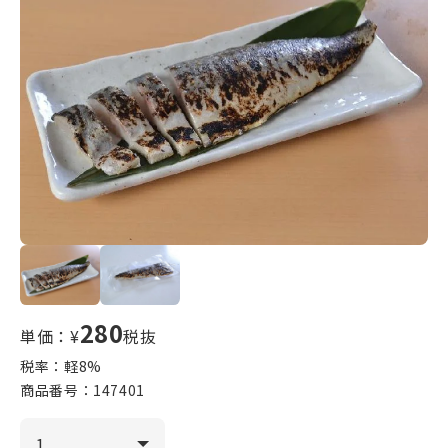
280
単価：¥
税抜
税率：軽
8
%
商品番号：
147401