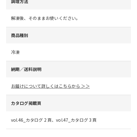
調理方法
解凍後、そのままお使いください。
商品種別
冷凍
納期／送料説明
お届けについて詳しくはこちらから ＞＞
カタログ掲載頁
vol.46_カタログ 2 頁、vol.47_カタログ 3 頁