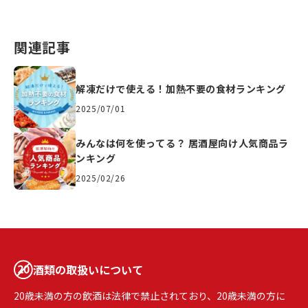
関連記事
解凍だけで使える！加熱不要の食材ランキング
2025/07/01
みんなは何を使ってる？ 居酒屋向け人気商品ラ
ンキング
2025/02/26
酒類の取扱いについて
20歳未満の方の飲酒は法律で禁止されており、20歳未満の方に