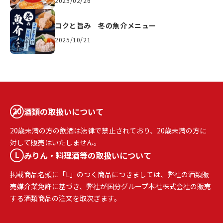
2025/02/26
コクと旨み 冬の魚介メニュー
2025/10/21
酒類の取扱いについて
20歳未満の方の飲酒は法律で禁止されており、20歳未満の方に
対して販売はいたしません。
みりん・料理酒等の取扱いについて
掲載商品名頭に「L」のつく商品につきましては、弊社の酒類販
売媒介業免許に基づき、弊社が国分グループ本社株式会社の販売
する酒類商品の注文を取次ぎます。