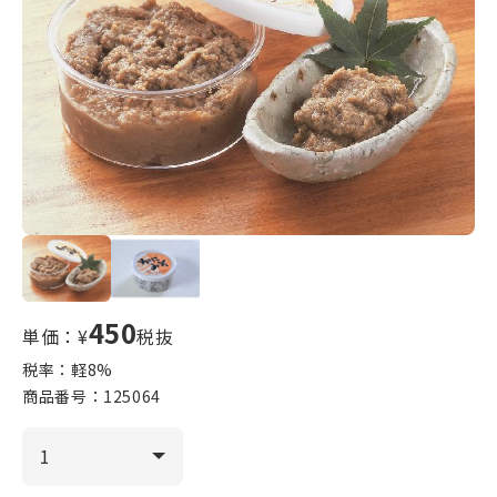
450
単価：¥
税抜
税率：軽
8
%
商品番号：
125064