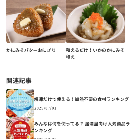
かにみそバターおにぎり
和えるだけ！いかのかにみそ
和え
関連記事
解凍だけで使える！加熱不要の食材ランキング
2025/07/01
みんなは何を使ってる？ 居酒屋向け人気商品ラ
ンキング