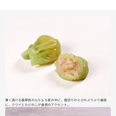
薄く透ける翡翠色のもちもち皮の中に、粗切りのえびのぷりぷり食感
に、クワイとたけのこが食感のアクセント。