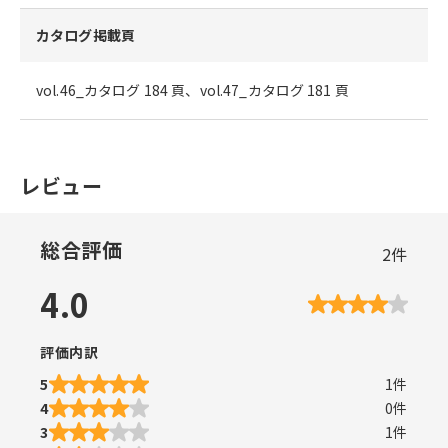
カタログ掲載頁
vol.46_カタログ 184 頁、vol.47_カタログ 181 頁
レビュー
総合評価
2
件
4.0
評価内訳
5
1
件
4
0
件
3
1
件