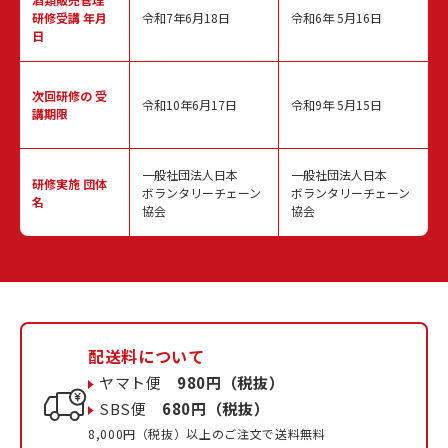
研修受講 年月
令和7年6月18日
令和6年 5月16日
日
次回研修の
受
令和10年6月17日
令和9年 5月15日
講期限
一般社団法人日本
一般社団法人日本
研修実施
団体
ボランタリーチェーン
ボランタリーチェーン
名
協会
協会
配送料について
ヤマト便
980円（税抜）
SBS便
680円（税抜）
8,000円（税抜）以上のご注文で送料無料