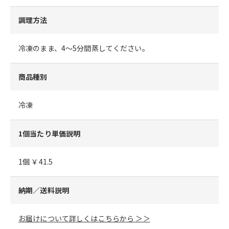
調理方法
冷凍のまま、4～5分間蒸してください。
商品種別
冷凍
1個当たり単価説明
1個 ￥41.5
納期／送料説明
お届けについて詳しくはこちらから ＞＞