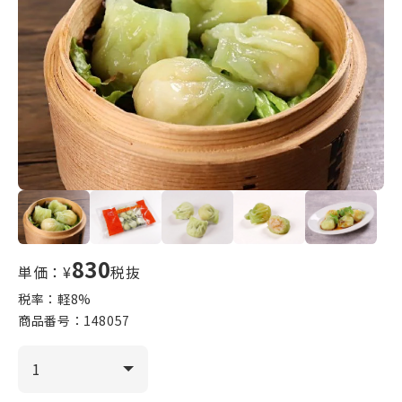
830
単価：¥
税抜
税率：軽
8
%
商品番号：
148057