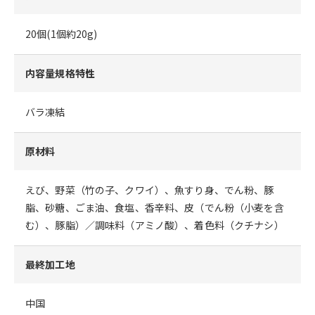
20個(1個約20g)
内容量規格特性
バラ凍結
原材料
えび、野菜（竹の子、クワイ）、魚すり身、でん粉、豚
脂、砂糖、ごま油、食塩、香辛料、皮（でん粉（小麦を含
む）、豚脂）／調味料（アミノ酸）、着色料（クチナシ）
最終加工地
中国