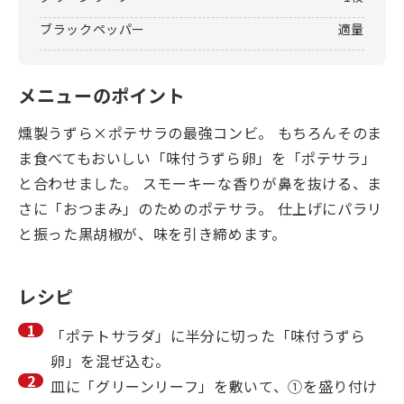
ブラックペッパー
適量
メニューのポイント
燻製うずら×ポテサラの最強コンビ。 もちろんそのま
ま食べてもおいしい「味付うずら卵」を「ポテサラ」
と合わせました。 スモーキーな香りが鼻を抜ける、ま
さに「おつまみ」のためのポテサラ。 仕上げにパラリ
と振った黒胡椒が、味を引き締めます。
レシピ
「ポテトサラダ」に半分に切った「味付うずら
卵」を混ぜ込む。
皿に「グリーンリーフ」を敷いて、①を盛り付け