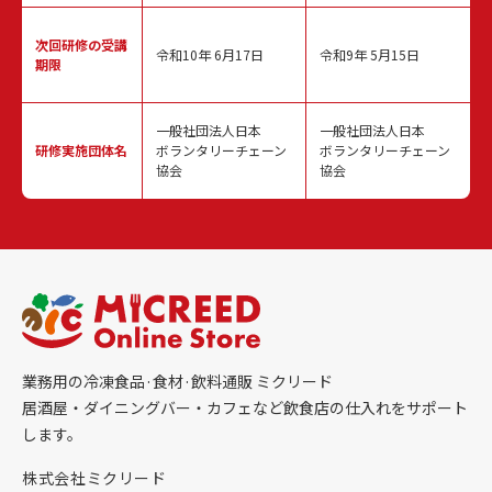
次回研修の
受講
令和10年 6月17日
令和9年 5月15日
期限
一般社団法人日本
一般社団法人日本
研修実施
団体名
ボランタリーチェーン
ボランタリーチェーン
協会
協会
業務用の冷凍食品·食材·飲料通販 ミクリード
居酒屋・ダイニングバー・カフェなど飲食店の仕入れをサポート
します。
株式会社ミクリード