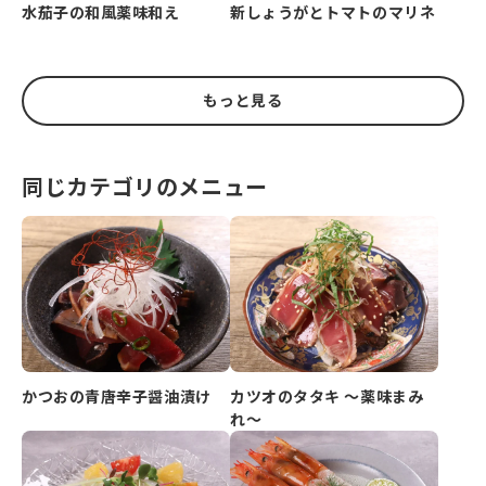
水茄子の和風薬味和え
新しょうがとトマトのマリネ
もっと見る
同じカテゴリのメニュー
かつおの青唐辛子醤油漬け
カツオのタタキ ～薬味まみ
れ～