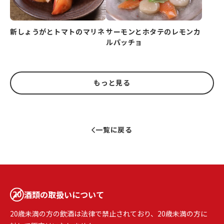
新しょうがとトマトのマリネ
サーモンとホタテのレモンカ
ルパッチョ
もっと見る
一覧に戻る
酒類の取扱いについて
20歳未満の方の飲酒は法律で禁止されており、20歳未満の方に