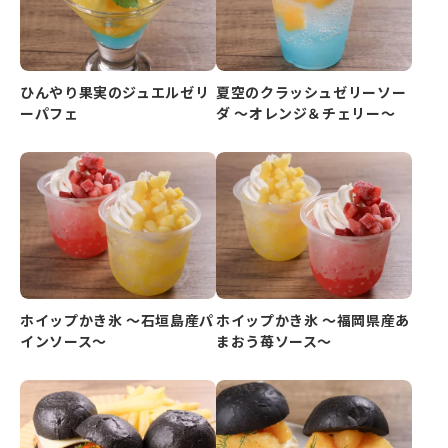
ひんやり果実のジュエルゼリ
夏空のクラッシュゼリーソー
ーパフェ
ダ ～オレンジ＆チェリー～
ホイップかき氷 ～石垣島産パ
ホイップかき氷 ～福岡県産あ
インソース～
まおう苺ソース～