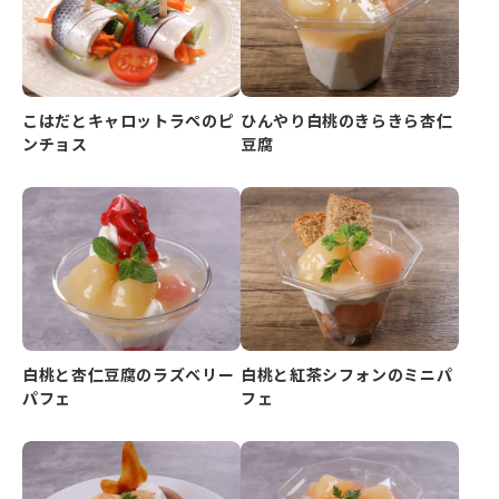
こはだとキャロットラペのピ
ひんやり白桃のきらきら杏仁
ンチョス
豆腐
白桃と杏仁豆腐のラズベリー
白桃と紅茶シフォンのミニパ
パフェ
フェ