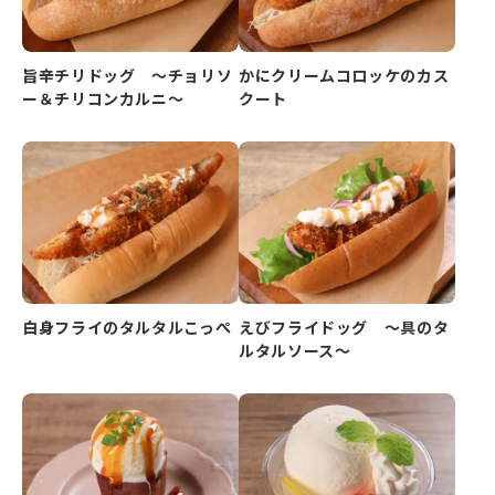
旨辛チリドッグ ～チョリソ
かにクリームコロッケのカス
ー＆チリコンカルニ～
クート
白身フライのタルタルこっぺ
えびフライドッグ ～具のタ
ルタルソース～