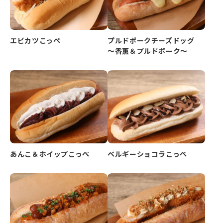
エビカツこっぺ
プルドポークチーズドッグ
～香薫＆プルドポーク～
あんこ＆ホイップこっぺ
ベルギーショコラこっぺ