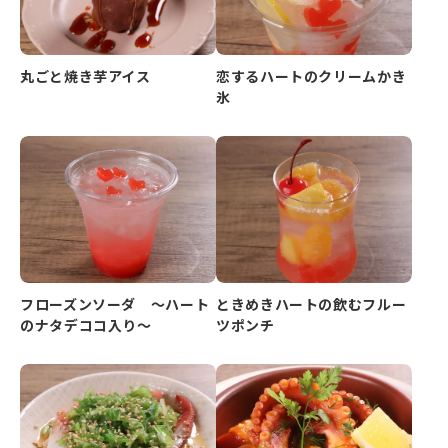
丸ごと焼き芋アイス
恋するハートのクリームかき
氷
フローズンソーダ ～ハート
ときめきハートの飲むフルー
のナタデココ入り～
ツポンチ