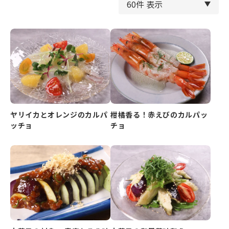
ヤリイカとオレンジのカルパ
柑橘香る！赤えびのカルパッ
ッチョ
チョ