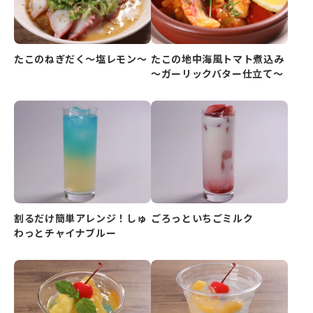
たこのねぎだく～塩レモン～
たこの地中海風トマト煮込み
～ガーリックバター仕立て～
割るだけ簡単アレンジ！しゅ
ごろっといちごミルク
わっとチャイナブルー