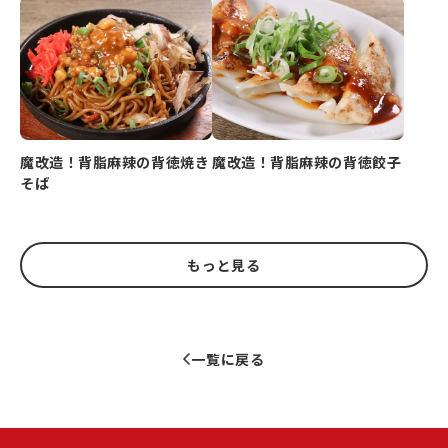
魔改造！背脂麻辣の背徳焼き
魔改造！背脂麻辣の背徳餃子
そば
もっと見る
一覧に戻る