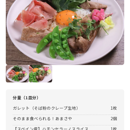
分量（
1皿分
）
ガレット（そば粉のクレープ生地）
1枚
そのまま食べられる！あまさや
2個
【スペイン産】ハモンセラーノスライス
1枚