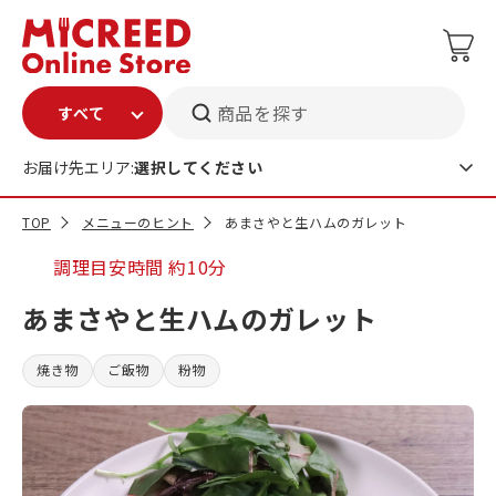
商品を探す
お届け先エリア:
選択してください
TOP
メニューのヒント
あまさやと生ハムのガレット
調理目安時間
約10分
あまさやと生ハムのガレット
焼き物
ご飯物
粉物