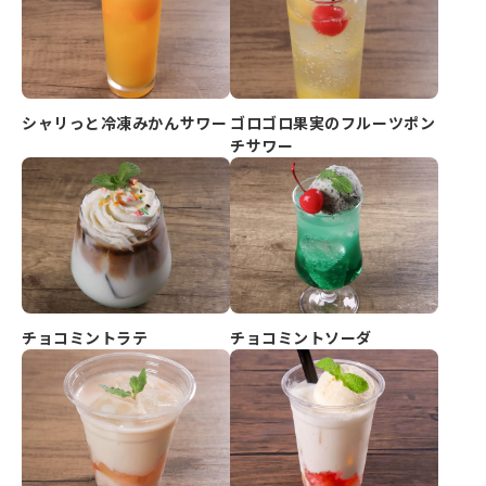
シャリっと冷凍みかんサワー
ゴロゴロ果実のフルーツポン
チサワー
チョコミントラテ
チョコミントソーダ