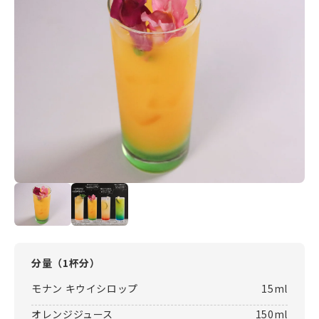
分量（
1杯分
）
モナン キウイシロップ
15ml
オレンジジュース
150ml