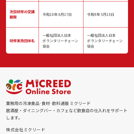
次回研修の
受講
令和10年 6月17日
令和9年 5月15日
期限
一般社団法人日本
一般社団法人日本
研修実施
団体名
ボランタリーチェーン
ボランタリーチェーン
協会
協会
業務用の冷凍食品·食材·飲料通販 ミクリード
居酒屋・ダイニングバー・カフェなど飲食店の仕入れをサポート
します。
株式会社ミクリード