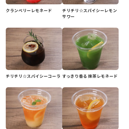
クランベリーレモネード
チリチリ☆スパイシーレモン
サワー
チリチリ☆スパイシーコーラ
すっきり香る 抹茶レモネード