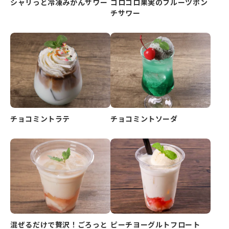
シャリっと冷凍みかんサワー
ゴロゴロ果実のフルーツポン
チサワー
チョコミントラテ
チョコミントソーダ
混ぜるだけで贅沢！ごろっと
ピーチヨーグルトフロート