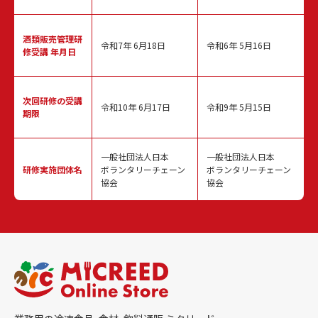
酒類販売管理
研
令和7年 6月18日
令和6年 5月16日
修受講 年月日
次回研修の
受講
令和10年 6月17日
令和9年 5月15日
期限
一般社団法人日本
一般社団法人日本
研修実施
団体名
ボランタリーチェーン
ボランタリーチェーン
協会
協会