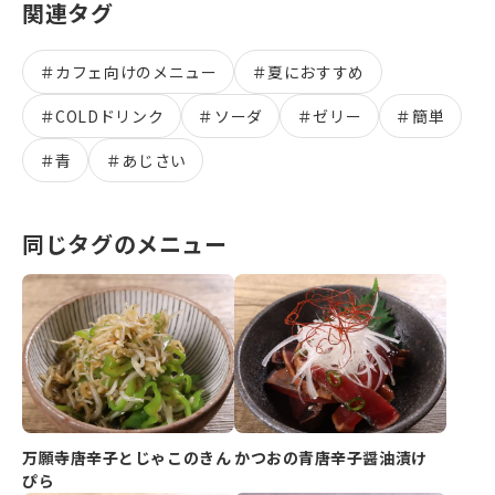
関連タグ
＃
カフェ向けのメニュー
＃
夏におすすめ
＃
COLDドリンク
＃
ソーダ
＃
ゼリー
＃
簡単
＃
青
＃
あじさい
同じタグのメニュー
万願寺唐辛子とじゃこのきん
かつおの青唐辛子醤油漬け
ぴら