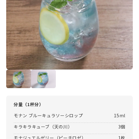
分量（
1杯分
）
モナン ブルーキュラソーシロップ
15ml
キラキラキューブ（天の川）
3個
モナジュエルゼリー（ピーチロゼ）
1枚