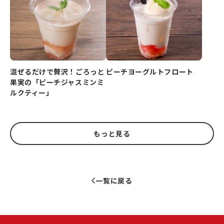
ピーチヨーグルトフロート
混ぜるだけで贅沢！ごろっと
果実の「ピーチジャスミンミ
ルクティー」
もっと見る
一覧に戻る