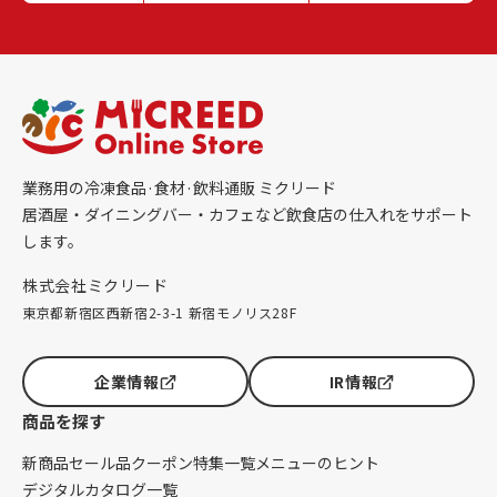
業務用の冷凍食品·食材·飲料通販 ミクリード
居酒屋・ダイニングバー・カフェなど飲食店の仕入れをサポート
します。
株式会社ミクリード
東京都新宿区西新宿2-3-1 新宿モノリス28F
企業情報
IR情報
商品を探す
新商品
セール品
クーポン
特集一覧
メニューのヒント
デジタルカタログ一覧