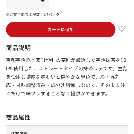
※注文可能な上限数：24パック
カートに追加
商品説明
京都宇治総本家”辻利”の茶匠が厳選した宇治抹茶を10
0%使用した、ストレートタイプの抹茶ラテです。生乳
を使用し濃厚な味わいと鮮やかな緑色で、冷・温対
応・甘味調整済み・成分沈殿無しなので、そのまま注
ぐだけで味ブレすることなく提供ができます。
商品属性
注文単位