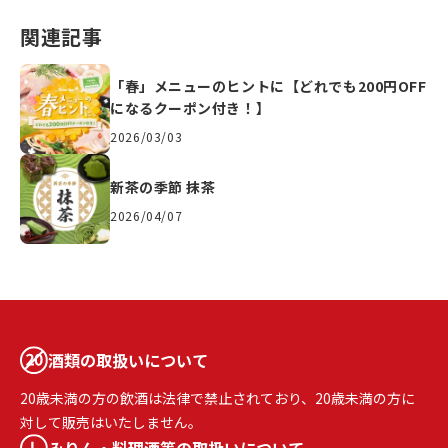
関連記事
「春」メニューのヒントに【どれでも200円OFF
になるクーポン付き！】
2026/03/03
新茶の季節 抹茶
2026/04/07
酒類の取扱いについて
20歳未満の方の飲酒は法律で禁止されており、20歳未満の方に
対して販売はいたしません。
みりん・料理酒等の取扱いについて