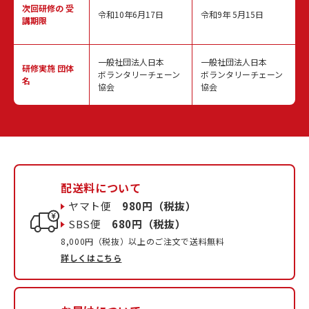
次回研修の
受
令和10年6月17日
令和9年 5月15日
講期限
一般社団法人日本
一般社団法人日本
研修実施
団体
ボランタリーチェーン
ボランタリーチェーン
名
協会
協会
配送料について
ヤマト便
980円（税抜）
SBS便
680円（税抜）
8,000円（税抜）以上のご注文で送料無料
詳しくはこちら