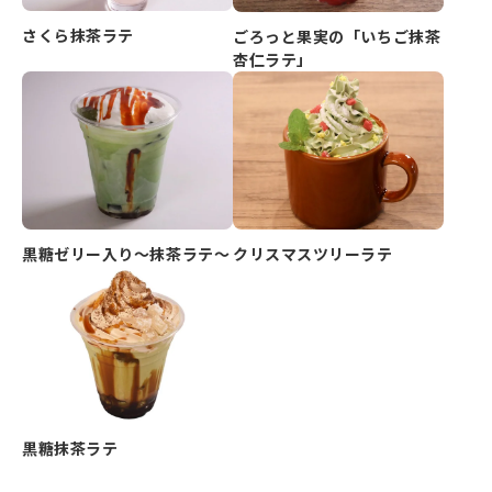
さくら抹茶ラテ
ごろっと果実の「いちご抹茶
杏仁ラテ」
クリスマスツリーラテ
黒糖ゼリー入り～抹茶ラテ～
黒糖抹茶ラテ