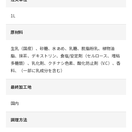
1L
原材料
生乳（国産）、砂糖、水あめ、乳糖、脱脂粉乳、植物油
脂、抹茶、デキストリン、食塩/安定剤（セルロース、増粘
多糖類）、乳化剤、クチナシ色素、酸化防止剤（V.C）、香
料、（一部に乳成分を含む）
最終加工地
国内
調理方法