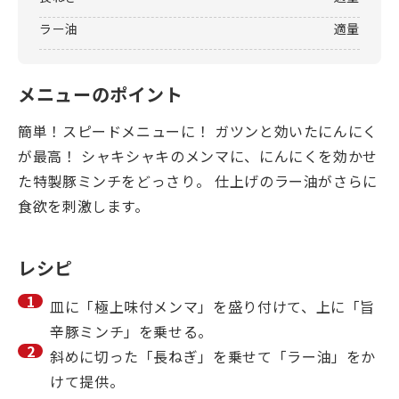
ラー油
適量
メニューのポイント
簡単！スピードメニューに！ ガツンと効いたにんにく
が最高！ シャキシャキのメンマに、にんにくを効かせ
た特製豚ミンチをどっさり。 仕上げのラー油がさらに
食欲を刺激します。
レシピ
皿に「極上味付メンマ」を盛り付けて、上に「旨
辛豚ミンチ」を乗せる。
斜めに切った「長ねぎ」を乗せて「ラー油」をか
けて提供。