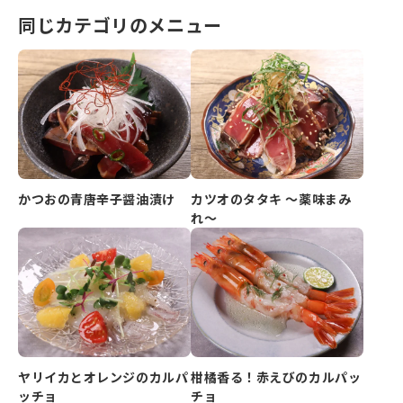
同じカテゴリのメニュー
かつおの青唐辛子醤油漬け
カツオのタタキ ～薬味まみ
れ～
ヤリイカとオレンジのカルパ
柑橘香る！赤えびのカルパッ
ッチョ
チョ