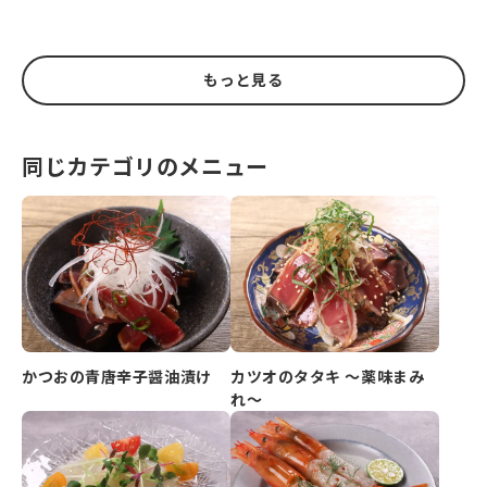
もっと見る
同じカテゴリのメニュー
かつおの青唐辛子醤油漬け
カツオのタタキ ～薬味まみ
れ～