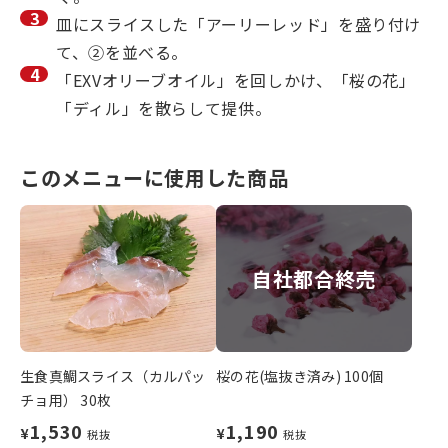
皿にスライスした「アーリーレッド」を盛り付け
て、②を並べる。
「EXVオリーブオイル」を回しかけ、「桜の花」
「ディル」を散らして提供。
このメニューに使用した商品
自社都合終売
生食真鯛スライス（カルパッ
桜の花(塩抜き済み) 100個
チョ用） 30枚
1,530
1,190
¥
¥
税抜
税抜