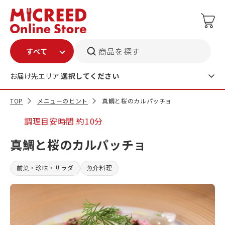
商品を探す
お届け先エリア:
選択してください
TOP
メニューのヒント
真鯛と桜のカルパッチョ
調理目安時間
約10分
真鯛と桜のカルパッチョ
前菜・珍味・サラダ
魚介料理