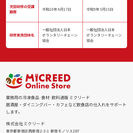
次回研修の
受講
令和10年 6月17日
令和9年 5月15日
期限
一般社団法人日本
一般社団法人日本
研修実施
団体名
ボランタリーチェーン
ボランタリーチェーン
協会
協会
業務用の冷凍食品·食材·飲料通販 ミクリード
居酒屋・ダイニングバー・カフェなど飲食店の仕入れをサポート
します。
株式会社ミクリード
東京都新宿区西新宿2-3-1 新宿モノリス28F