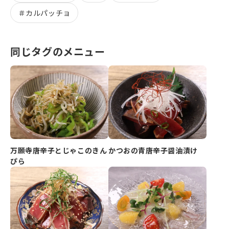
＃
カルパッチョ
同じタグのメニュー
万願寺唐辛子とじゃこのきん
かつおの青唐辛子醤油漬け
ぴら