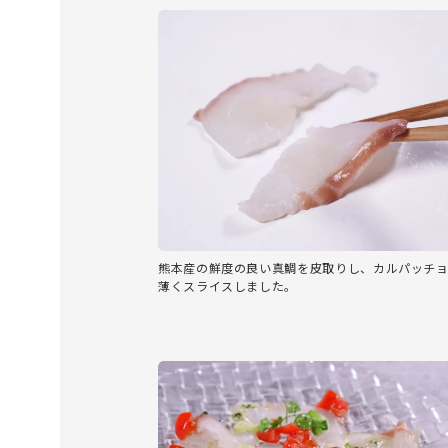
熊本産の鮮度の良い真鯛を皮取りし、カルパッチ
薄くスライスしました。