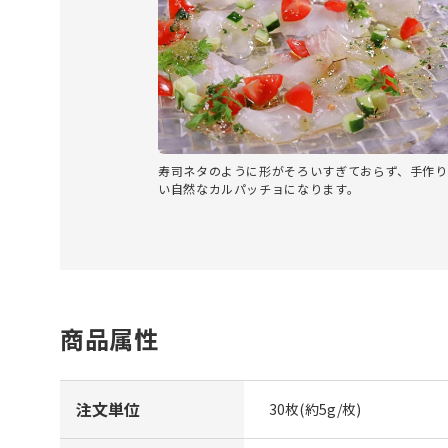
寿司ネタのように形がそろいすぎておらず、手作り
い自然なカルパッチョになります。
商品属性
注文単位
30枚(約5g/枚)