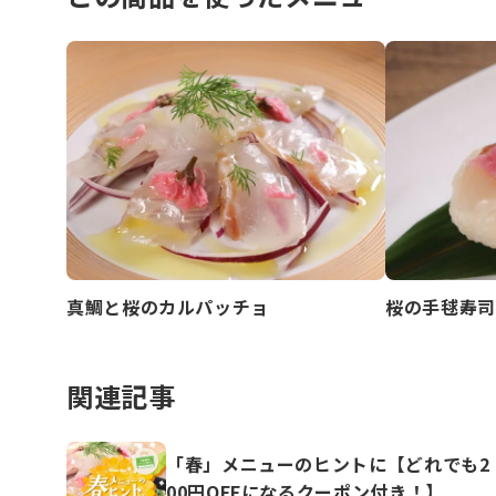
真鯛と桜のカルパッチョ
桜の手毬寿司
関連記事
「春」メニューのヒントに【どれでも2
00円OFFになるクーポン付き！】