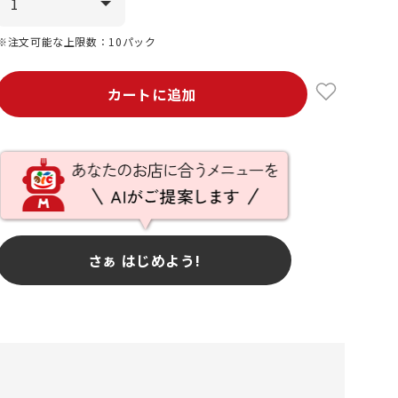
※注文可能な上限数：10パック
カートに追加
さぁ はじめよう!