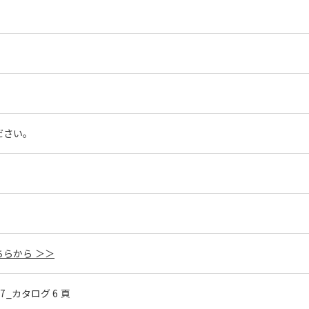
ださい。
らから ＞＞
.47_カタログ 6 頁