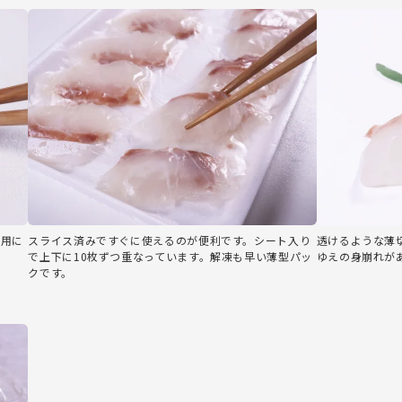
ョ用に
スライス済みですぐに使えるのが便利です。シート入り
透けるような薄
で上下に10枚ずつ重なっています。解凍も早い薄型パッ
ゆえの身崩れが
クです。