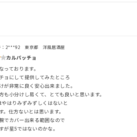
号：
2***92
東京都
洋風居酒屋
カルパッチョ
なっております。
チョにして提供してみたところ
けが非常に良く安心出来ました。
方も小分けし易くて、とても良いと思います。
はやはりみずみずしくはないと
す。仕方ないとは思います。
腕でカバー出来る範囲なので
すが星5ではないのかな。