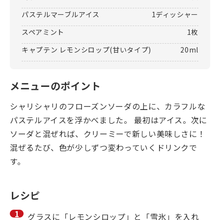
パステルマーブルアイス
1ディッシャー
スペアミント
1枚
キャプテン レモンシロップ(甘いタイプ)
20ml
メニューのポイント
シャリシャリのフローズンソーダの上に、カラフルな
パステルアイスを浮かべました。 最初はアイス。次に
ソーダと混ぜれば、クリーミーで新しい美味しさに！
混ぜるたび、色が少しずつ変わっていくドリンクで
す。
レシピ
グラスに「レモンシロップ」と「雪氷」を入れ