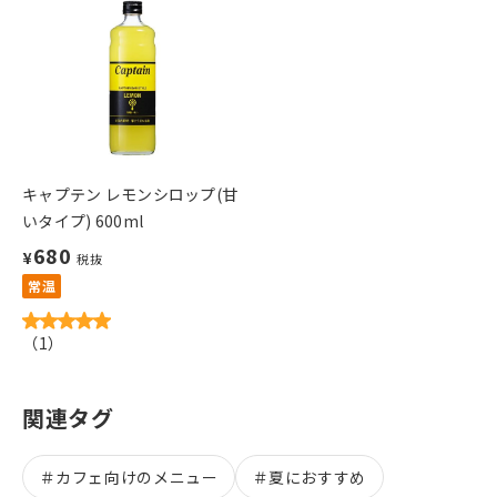
キャプテン レモンシロップ(甘
いタイプ) 600ml
680
¥
税抜
常温
（
1
）
関連タグ
＃
カフェ向けのメニュー
＃
夏におすすめ