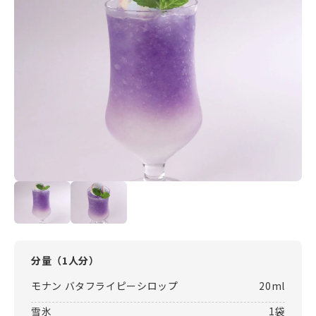
分量（
1人分
）
モナン バタフライピーシロップ
20ml
雪氷
1袋