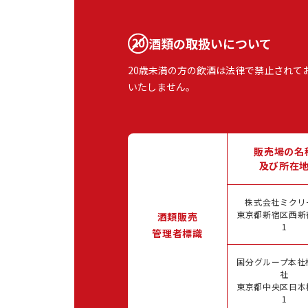
酒類の取扱いについて
20歳未満の方の飲酒は法律で禁止されて
いたしません。
販売場の名
及び所在
株式会社ミクリ
東京都新宿区西新宿
酒類販売
1
管理者標識
国分グループ本社
社
東京都中央区日本橋
1