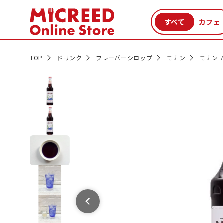
カテゴリから探す
新商品
セール品
クーポン
特集一覧
TOP
ドリンク
フレーバーシロップ
モナン
モナン 