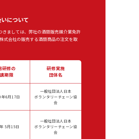
扱いについて
つきましては、弊社の酒類販売媒介業免許
株式会社の販売する酒類商品の注文を取
回研修の
研修実施
講期限
団体名
一般社団法人日本
0年6月17日
ボランタリーチェーン協
会
一般社団法人日本
年 5月15日
ボランタリーチェーン協
会