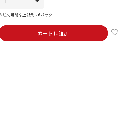
※注文可能な上限数：6パック
カートに追加