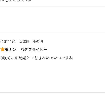
号：
2***94
茨城県
その他
モナン バタフライピー
の咲くこの時期とてもきれいでいいですね