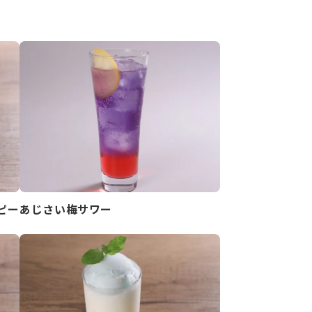
ピー
あじさい梅サワー