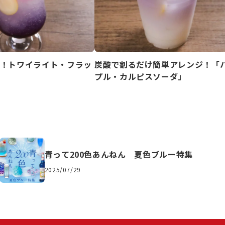
！トワイライト・フラッ
炭酸で割るだけ簡単アレンジ！「
プル・カルピスソーダ」
青って200色あんねん 夏色ブルー特集
2025/07/29