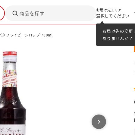
お届け先エリア:
商品を探す
選択してください
メニューのヒント
カタログ
お届け先の変更
バタフライピーシロップ 700ml
ありませんか？