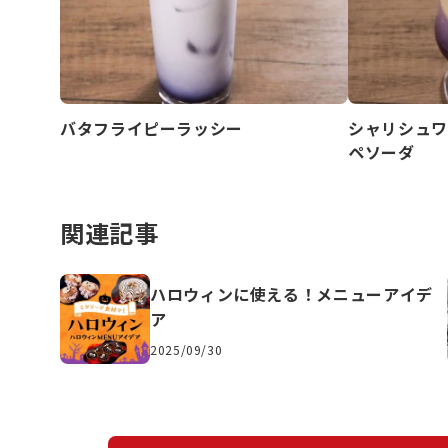
バタフライピーラッシー
シャリシュワ
ペソーダ
関連記事
ハロウィンに使える！メニューアイデ
ア
2025/09/30