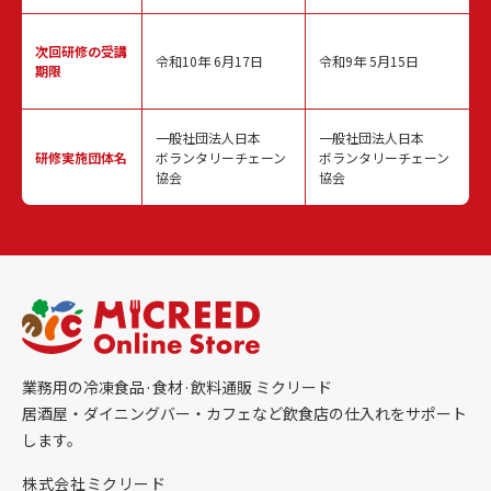
次回研修の
受講
令和10年 6月17日
令和9年 5月15日
期限
一般社団法人日本
一般社団法人日本
研修実施
団体名
ボランタリーチェーン
ボランタリーチェーン
協会
協会
業務用の冷凍食品·食材·飲料通販 ミクリード
居酒屋・ダイニングバー・カフェなど飲食店の仕入れをサポート
します。
株式会社ミクリード