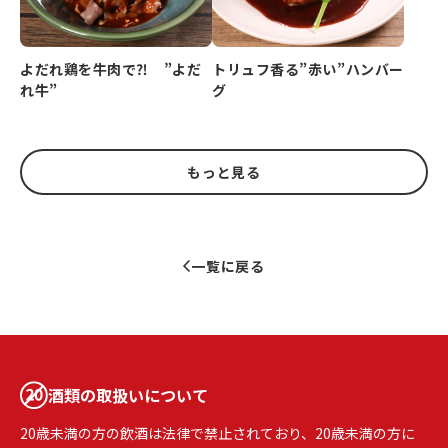
よだれ鶏を牛肉で⁈ ”よだ
トリュフ香る”赤い”ハンバー
れ牛”
グ
もっと見る
一覧に戻る
酒類の取扱いについて
20歳未満の方の飲酒は法律で禁止されており、20歳未満の方に