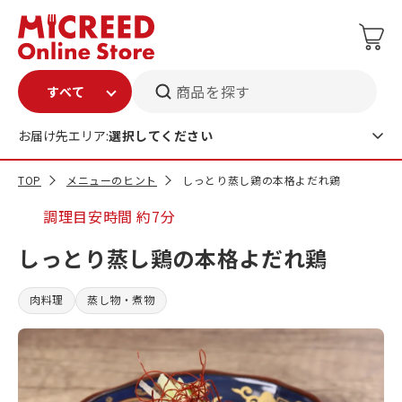
商品を探す
お届け先エリア:
選択してください
TOP
メニューのヒント
しっとり蒸し鶏の本格よだれ鶏
調理目安時間
約7分
しっとり蒸し鶏の本格よだれ鶏
肉料理
蒸し物・煮物