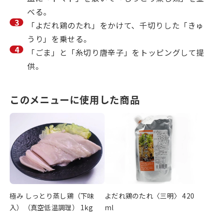
べる。
「よだれ鶏のたれ」をかけて、千切りした「きゅ
うり」を乗せる。
「ごま」と「糸切り唐辛子」をトッピングして提
供。
このメニューに使用した商品
極み しっとり蒸し鶏（下味
よだれ鶏のたれ〈三明〉 420
入）（真空低温調理） 1kg
ml