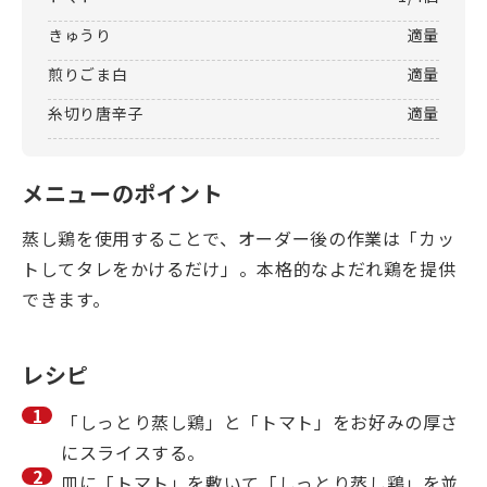
きゅうり
適量
煎りごま白
適量
糸切り唐辛子
適量
メニューのポイント
蒸し鶏を使用することで、オーダー後の作業は「カッ
トしてタレをかけるだけ」。本格的なよだれ鶏を提供
できます。
レシピ
「しっとり蒸し鶏」と「トマト」をお好みの厚さ
にスライスする。
皿に「トマト」を敷いて「しっとり蒸し鶏」を並