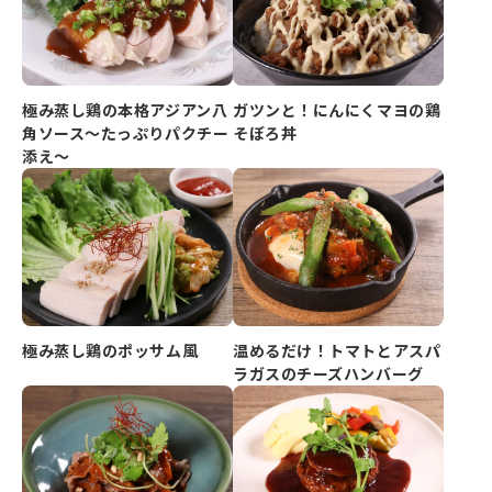
極み蒸し鶏の本格アジアン八
ガツンと！にんにくマヨの鶏
角ソース～たっぷりパクチー
そぼろ丼
添え～
極み蒸し鶏のポッサム風
温めるだけ！トマトとアスパ
ラガスのチーズハンバーグ