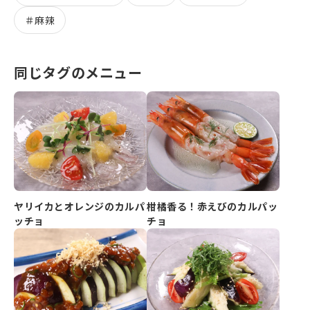
＃
麻辣
同じタグのメニュー
ヤリイカとオレンジのカルパ
柑橘香る！赤えびのカルパッ
ッチョ
チョ