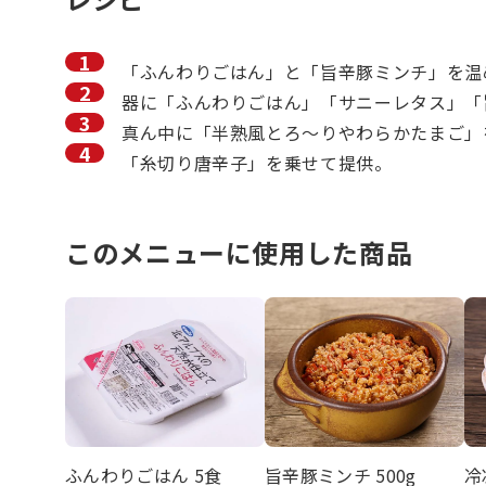
「ふんわりごはん」と「旨辛豚ミンチ」を温
器に「ふんわりごはん」「サニーレタス」「
真ん中に「半熟風とろ～りやわらかたまご」
「糸切り唐辛子」を乗せて提供。
このメニューに使用した商品
ふんわりごはん 5食
旨辛豚ミンチ 500g
冷