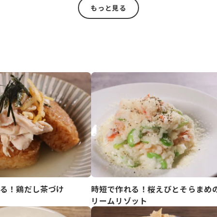
もっと見る
る！鶏だし茶づけ
時短で作れる！桜えびとそらまめ
リームリゾット