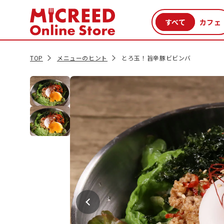
カテゴリから探す
新商品
セール品
クーポン
特集一覧
TOP
メニューのヒント
とろ玉！旨辛豚ビビンバ