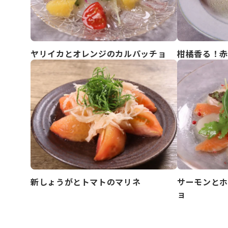
ヤリイカとオレンジのカルパッチョ
柑橘香る！赤
新しょうがとトマトのマリネ
サーモンとホ
ョ