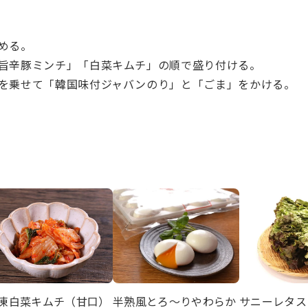
める。
旨辛豚ミンチ」「白菜キムチ」の順で盛り付ける。
を乗せて「韓国味付ジャバンのり」と「ごま」をかける。
凍白菜キムチ（甘口）
半熟風とろ～りやわらか
サニーレタス