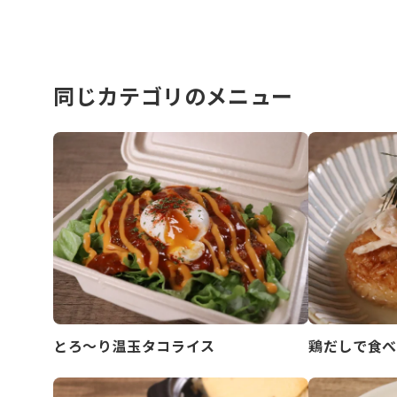
同じカテゴリのメニュー
とろ～り温玉タコライス
鶏だしで食べ