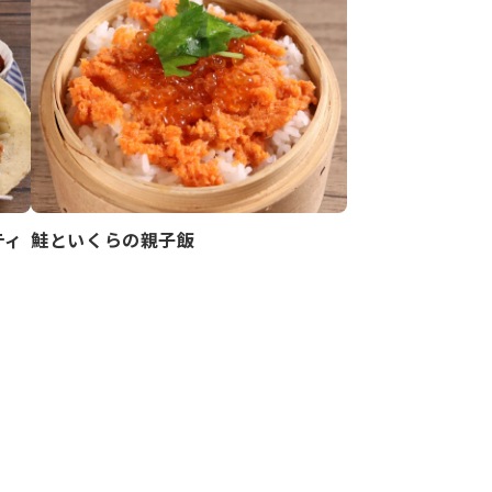
ティ
鮭といくらの親子飯