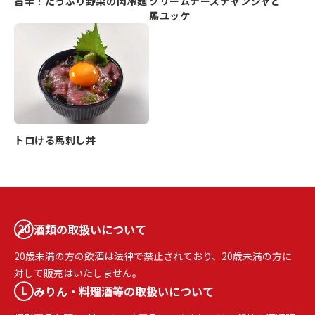
旨辛！たっぷり野菜の肉冷麺
クリームチーズチャンジャと
馬ユッケ
トロける馬刺し丼
酒類の取扱いについて
20歳未満の方の飲酒は法律で禁止されており、20歳未満の方に
対して販売はいたしません。
みりん・料理酒等の取扱いについて