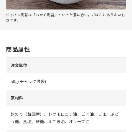
ジャバン海苔は「おかず海苔」といった意味合い。ごはんにあうおいし
さです。
商品属性
注文単位
50g(チャック付袋)
原材料
乾のり（韓国産）、トウモロコシ油、ごま油、ごま、ぶど
う糖、食塩、砂糖、えごま油、オリーブ油