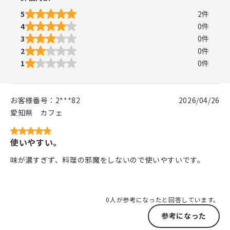
5
2
件
4
0
件
3
0
件
2
0
件
1
0
件
お客様番号：
2***82
2026/04/26
愛知県
カフェ
使いやすい。
味が濃すぎず、料理の邪魔をしないので使いやすいです。
0人が参考になったと回答しています。
参考になった