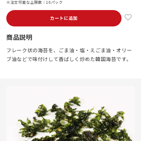
※注文可能な上限数：10パック
カートに追加
商品説明
フレーク状の海苔を、ごま油・塩・えごま油・オリー
ブ油などで味付けして香ばしく炒めた韓国海苔です。