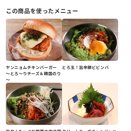
この商品を使ったメニュー
ヤンニョムチキンバーガー
とろ玉！旨辛豚ビビンバ
～とろ～りチーズ＆韓国のり
～