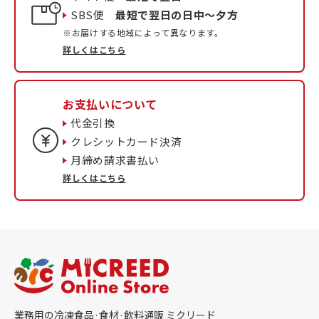
SBS便
最短で翌日の日中〜夕方
※お届けする地域によって異なります。
詳しくはこちら
お支払いについて
代金引換
クレシットカード決済
月締め請求書払い
詳しくはこちら
業務用の冷凍食品·食材·飲料通販 ミクリード