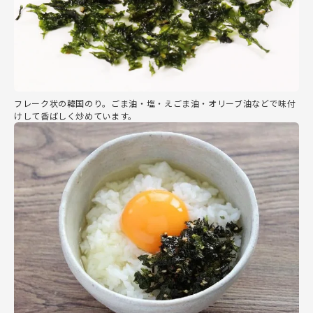
フレーク状の韓国のり。ごま油・塩・えごま油・オリーブ油などで味付
けして香ばしく炒めています。