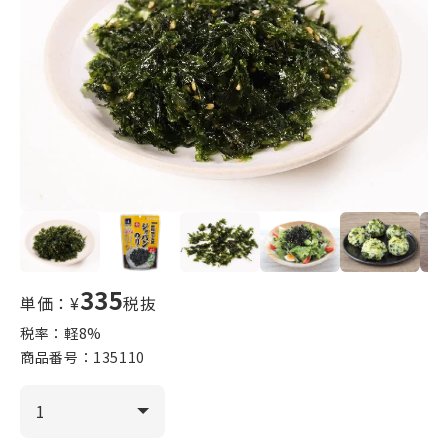
335
単価：¥
税抜
税率：軽
8
%
商品番号：
135110