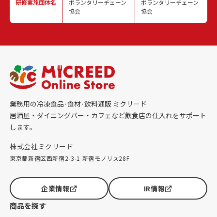
研修実施
団体名
ボランタリーチェーン
ボランタリーチェーン
協会
協会
業務用の冷凍食品·食材·飲料通販 ミクリード
居酒屋・ダイニングバー・カフェなど飲食店の仕入れをサポート
します。
株式会社ミクリード
東京都新宿区西新宿2-3-1 新宿モノリス28F
企業情報
IR情報
商品を探す