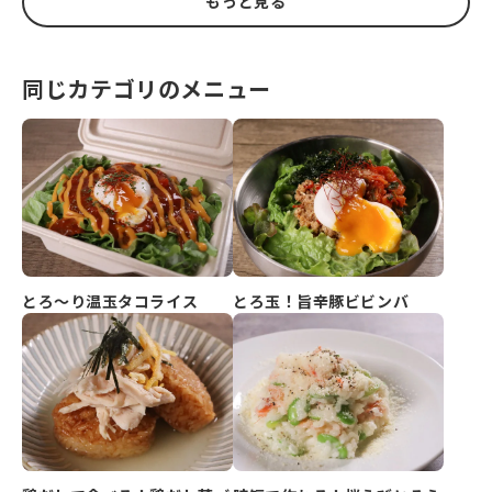
もっと見る
同じカテゴリのメニュー
とろ玉！旨辛豚ビビンバ
とろ～り温玉タコライス