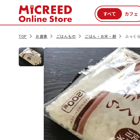
カテゴリから探す
新商品
セール品
クーポン
特集一覧
TOP
お食事
ごはんもの
ごはん・お米・餅
ふっくら