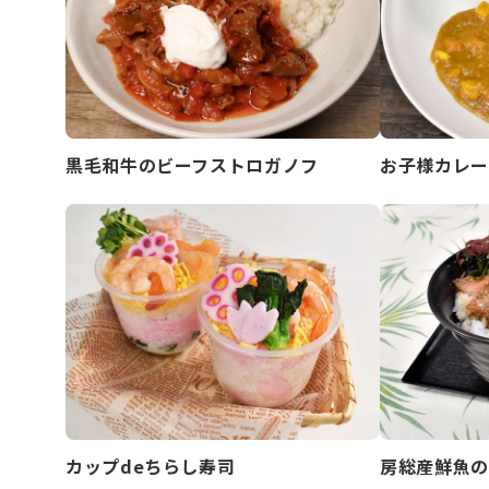
黒毛和牛のビーフストロガノフ
お子様カレー
カップdeちらし寿司
房総産鮮魚の