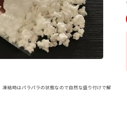
。凍結時はパラパラの状態なので自然な盛り付けで解