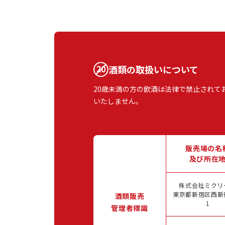
酒類の取扱いについて
20歳未満の方の飲酒は法律で禁止されて
いたしません。
販売場の名
及び所在
株式会社ミクリ
東京都新宿区西新宿
酒類販売
1
管理者標識