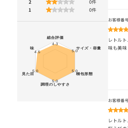
2
0
件
1
0
件
お客様番
レトルト
味も美味
お客様番
レトルト