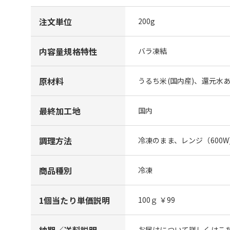
注文単位
200g
内容量規格特性
バラ凍結
原材料
うるち米(国内産)、還元水
最終加工地
国内
調理方法
冷凍のまま、レンジ（600
商品種別
冷凍
1個当たり単価説明
100ｇ ￥99
納期／送料説明
お届けについて詳しくはこち