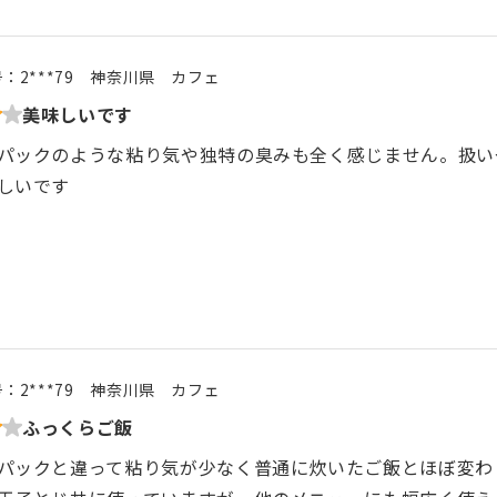
号：
2***79
神奈川県
カフェ
美味しいです
パックのような粘り気や独特の臭みも全く感じません。扱い
しいです
号：
2***79
神奈川県
カフェ
ふっくらご飯
パックと違って粘り気が少なく普通に炊いたご飯とほぼ変わ