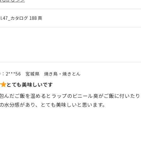
ol.47_カタログ 188 頁
号：
2***56
宮城県
焼き鳥・焼きとん
とても美味しいです
包んだご飯を温めるとラップのビニール臭がご飯に付いたり
の水分感があり、とても美味しいと思います。