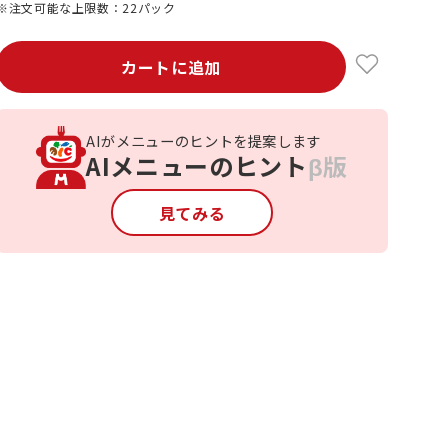
※注文可能な上限数：22パック
カートに追加
AIがメニューのヒントを提案します
AIメニューのヒント
β版
見てみる