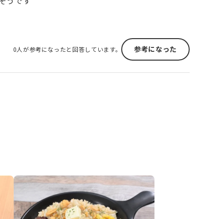
そうです
参考になった
0人が参考になったと回答しています。