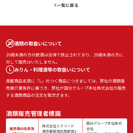
一覧に戻る
酒類の取扱いについて
20歳未満の方の飲酒は法律で禁止されており、20歳未満の方に
対して販売はいたしません。
みりん・料理酒等の取扱いについて
掲載商品名頭に「L」のつく商品につきましては、弊社の酒類販
売媒介業免許に基づき、弊社が国分グループ本社株式会社の販売
する酒類商品の注文を取次ぎます。
酒類販売
管理者標識
国分グループ本社株式
株式会社ミクリード
販売場の名称
及
会社
東京都新宿区西新宿2-