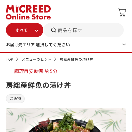
商品を探す
お届け先エリア:
選択してください
TOP
メニューのヒント
房総産鮮魚の漬け丼
調理目安時間
約5分
房総産鮮魚の漬け丼
ご飯物