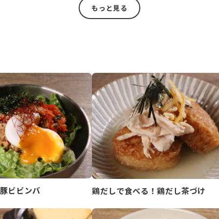
もっと見る
豚ビビンバ
鶏だしで食べる！鶏だし茶づけ