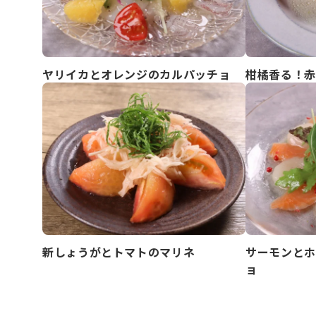
ヤリイカとオレンジのカルパッチョ
柑橘香る！赤
新しょうがとトマトのマリネ
サーモンとホ
ョ