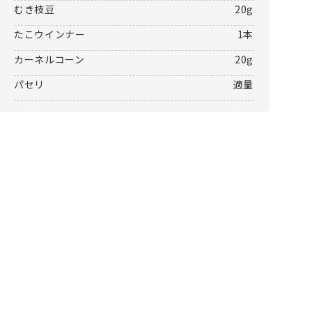
むき枝豆
20g
たこウインナー
1本
カーネルコーン
20g
パセリ
適量