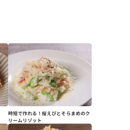
時短で作れる！桜えびとそらまめのク
リームリゾット