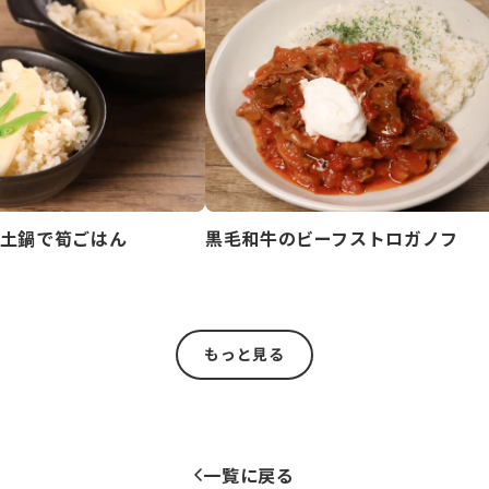
土鍋で筍ごはん
黒毛和牛のビーフストロガノフ
もっと見る
一覧に戻る