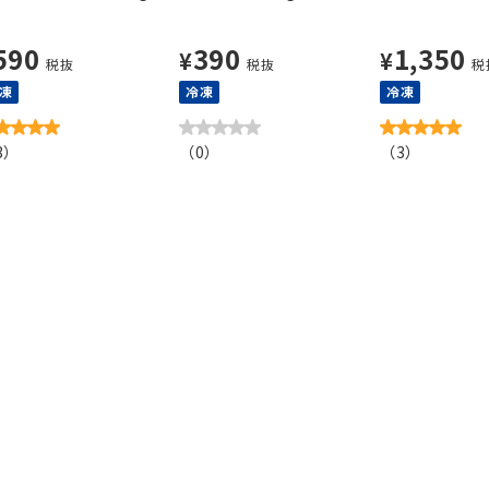
590
390
1,350
¥
¥
税抜
税抜
税
凍
冷凍
冷凍
3
）
（
0
）
（
3
）