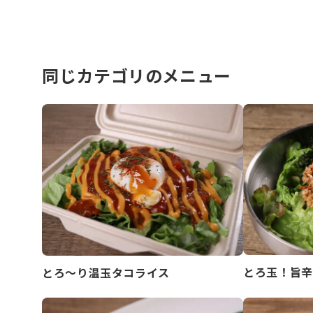
同じカテゴリのメニュー
とろ玉！旨辛
とろ～り温玉タコライス