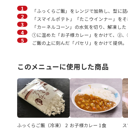
「ふっくらご飯」をレンジで加熱し、型に詰
「スマイルポテト」「たこウインナー」をそ
「カーネルコーン」の水気を切り、解凍した
①に温めた「お子様カレー」をかけて、②、
ご飯の上に刻んだ「パセリ」をかけて提供。
このメニューに使用した商品
ふっくらご飯（冷凍） 2
お子様カレー 1食
ス