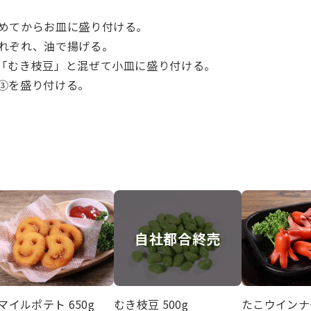
めてからお皿に盛り付ける。
れぞれ、油で揚げる。
「むき枝豆」と混ぜて小皿に盛り付ける。
③を盛り付ける。
自社都合終売
マイルポテト 650g
むき枝豆 500g
たこウインナー