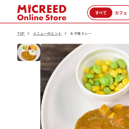
カテゴリから探す
新商品
セール品
クーポン
特集一覧
TOP
メニューのヒント
お子様カレー