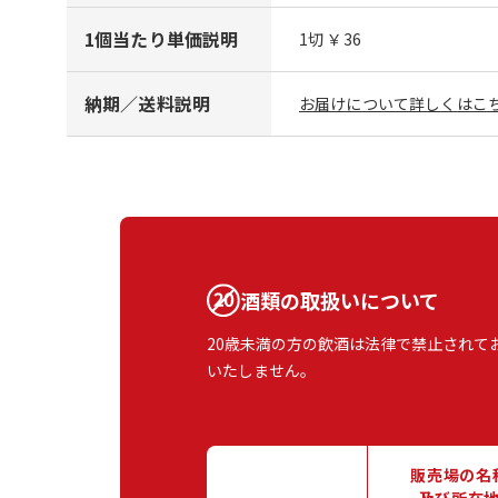
1個当たり単価説明
1切 ￥36
納期／送料説明
お届けについて詳しくはこち
酒類の取扱いについて
20歳未満の方の飲酒は法律で禁止されて
いたしません。
販売場の名
及び所在