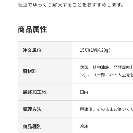
低温でゆっくり解凍することをおすすめします。
商品属性
注文単位
15切(1切約20g)
鶏卵、植物油脂、発酵調味
原材料
ン）、（一部に卵・大豆を
最終加工地
国内
調理方法
解凍後、そのままお使いく
商品種別
冷凍