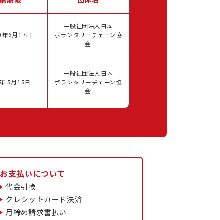
一般社団法人日本
0年6月17日
ボランタリーチェーン協
会
一般社団法人日本
年 5月15日
ボランタリーチェーン協
会
お支払いについて
代金引換
クレシットカード決済
月締め請求書払い