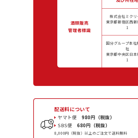
株式会社ミクリ
東京都新宿区西新宿
酒類販売
1
管理者標識
国分グループ本社
社
東京都中央区日本橋
1
配送料について
ヤマト便
980円（税抜）
SBS便
680円（税抜）
8,000円（税抜）以上のご注文で送料無料