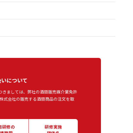
扱いについて
つきましては、弊社の酒類販売媒介業免許
株式会社の販売する酒類商品の注文を取
回研修の
研修実施
講期限
団体名