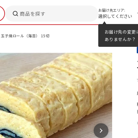
お届け先エリア:
商品を探す
選択してください
メニューのヒント
カタログ
お届け先の変更
玉子焼ロール（海苔） 15切
ありませんか？