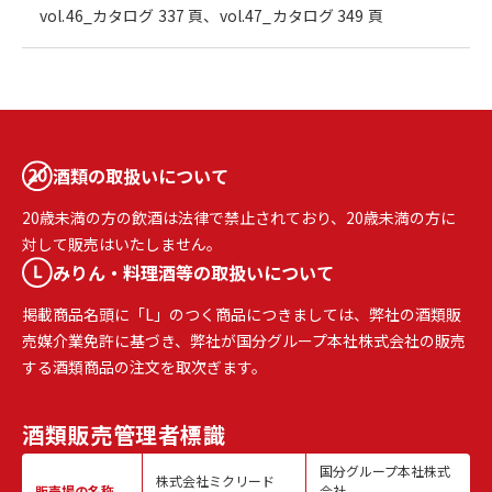
vol.46_カタログ 337 頁、vol.47_カタログ 349 頁
酒類の取扱いについて
20歳未満の方の飲酒は法律で禁止されており、20歳未満の方に
対して販売はいたしません。
みりん・料理酒等の取扱いについて
掲載商品名頭に「L」のつく商品につきましては、弊社の酒類販
売媒介業免許に基づき、弊社が国分グループ本社株式会社の販売
する酒類商品の注文を取次ぎます。
酒類販売
管理者標識
国分グループ本社株式
株式会社ミクリード
販売場の名称
会社