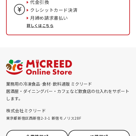
代金引換
クレシットカード決済
月締め請求書払い
詳しくはこちら
業務用の冷凍食品·食材·飲料通販 ミクリード
居酒屋・ダイニングバー・カフェなど飲食店の仕入れをサポート
します。
株式会社ミクリード
東京都新宿区西新宿2-3-1 新宿モノリス28F