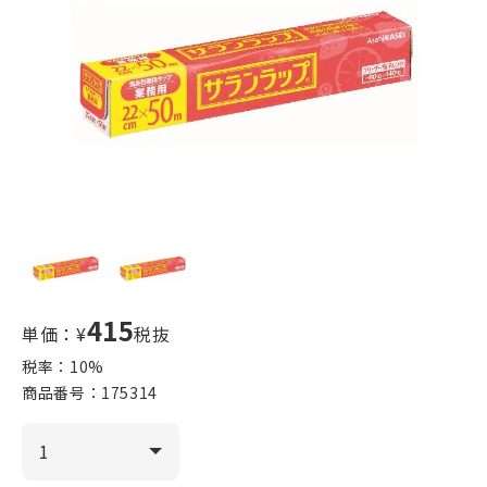
415
単価：¥
税抜
税率：
10
%
商品番号：
175314