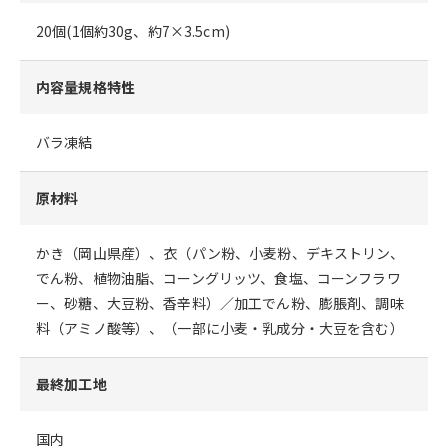
20個(1個約30g、約7×3.5cm)
内容量規格特性
バラ凍結
原材料
かき（岡山県産）、衣（パン粉、小麦粉、デキストリン、
でん粉、植物油脂、コーングリッツ、食塩、コーンフラワ
ー、砂糖、大豆粉、香辛料）／加工でん粉、膨脹剤、調味
料（アミノ酸等）、（一部に小麦・乳成分・大豆を含む）
最終加工地
国内