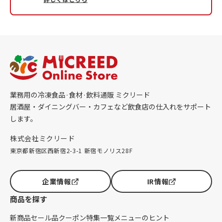
業務用の冷凍食品·食材·飲料通販 ミクリード
居酒屋・ダイニングバー・カフェなど飲食店の仕入れをサポート
します。
株式会社ミクリード
東京都新宿区西新宿2-3-1 新宿モノリス28F
企業情報
IR情報
商品を探す
新商品
セール品
クーポン
特集一覧
メニューのヒント