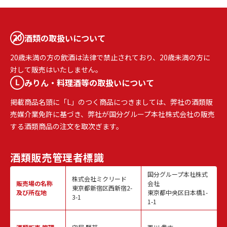
酒類の取扱いについて
20歳未満の方の飲酒は法律で禁止されており、20歳未満の方に
対して販売はいたしません。
みりん・料理酒等の取扱いについて
掲載商品名頭に「L」のつく商品につきましては、弊社の酒類販
売媒介業免許に基づき、弊社が国分グループ本社株式会社の販売
する酒類商品の注文を取次ぎます。
酒類販売
管理者標識
国分グループ本社株式
株式会社ミクリード
販売場の名称
会社
東京都新宿区西新宿2-
及び所在地
東京都中央区日本橋1-
3-1
1-1