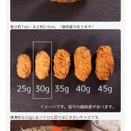
長さ約7cm・太さ約3.5cm。（個体差があります）
標準的な25gに比べてひと回りほど大きいサイズです。