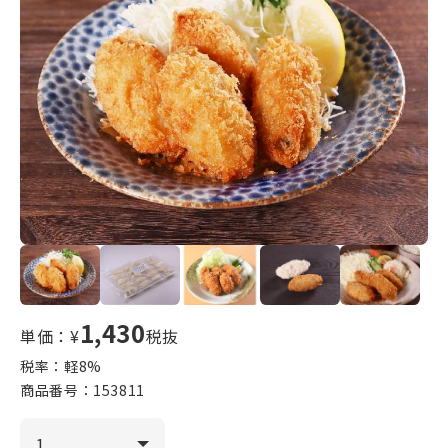
1,430
単価：¥
税抜
税率：軽
8
%
商品番号：
153811