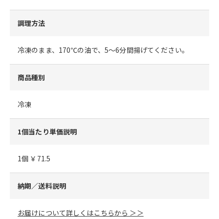
調理方法
冷凍のまま、170℃の油で、5～6分間揚げてください。
商品種別
冷凍
1個当たり単価説明
1個 ￥71.5
納期／送料説明
お届けについて詳しくはこちらから ＞＞