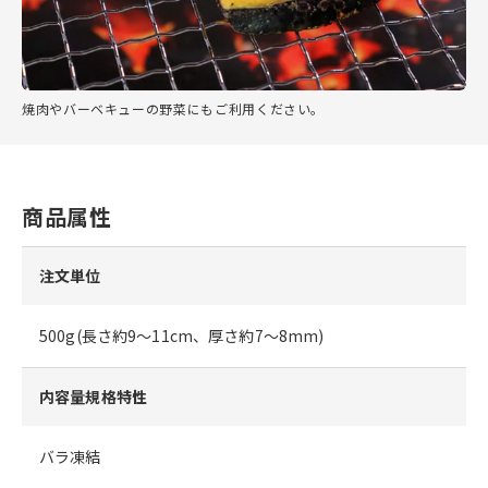
焼肉やバーベキューの野菜にもご利用ください。
商品属性
注文単位
500g(長さ約9～11cm、厚さ約7～8mm)
内容量規格特性
バラ凍結