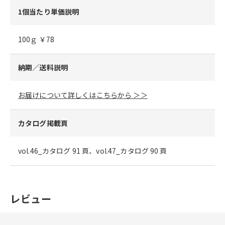
1個当たり単価説明
100ｇ ￥78
納期／送料説明
お届けについて詳しくはこちらから ＞＞
カタログ掲載頁
vol.46_カタログ 91 頁、vol.47_カタログ 90 頁
レビュー