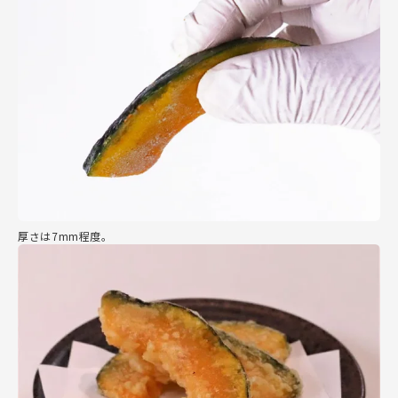
厚さは7mm程度。