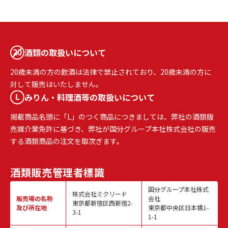
酒類の取扱いについて
20歳未満の方の飲酒は法律で禁止されており、20歳未満の方に
対して販売はいたしません。
みりん・料理酒等の取扱いについて
掲載商品名頭に「L」のつく商品につきましては、弊社の酒類販
売媒介業免許に基づき、弊社が国分グループ本社株式会社の販売
する酒類商品の注文を取次ぎます。
酒類販売
管理者標識
国分グループ本社株式
株式会社ミクリード
販売場の名称
会社
東京都新宿区西新宿2-
及び所在地
東京都中央区日本橋1-
3-1
1-1