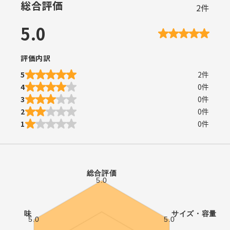
総合評価
2
件
5.0
評価内訳
5
2
件
4
0
件
3
0
件
2
0
件
1
0
件