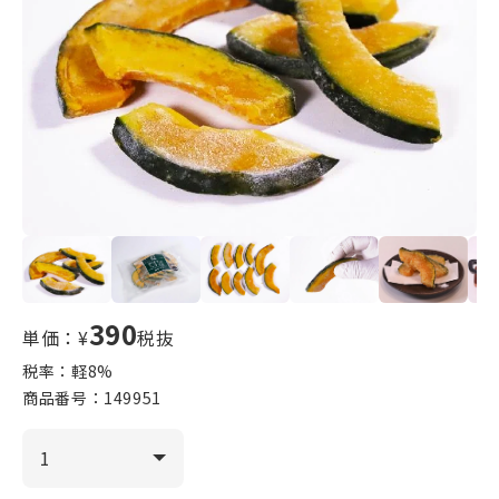
390
単価：¥
税抜
税率：軽
8
%
商品番号：
149951