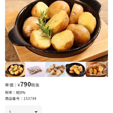
790
単価：¥
税抜
税率：軽
8
%
商品番号：
153794