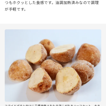
つもホクッとした食感です。油調加熱済みなので調理
が手軽です。
フライドポテト向けに品種改良された北海こがねをハーフカット。大き