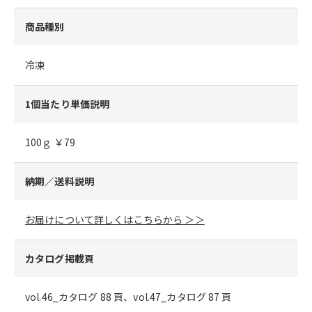
商品種別
冷凍
1個当たり単価説明
100ｇ ￥79
納期／送料説明
お届けについて詳しくはこちらから ＞＞
カタログ掲載頁
vol.46_カタログ 88 頁、vol.47_カタログ 87 頁