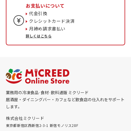
お支払いについて
代金引換
クレシットカード決済
月締め請求書払い
詳しくはこちら
業務用の冷凍食品·食材·飲料通販 ミクリード
居酒屋・ダイニングバー・カフェなど飲食店の仕入れをサポート
します。
株式会社ミクリード
東京都新宿区西新宿2-3-1 新宿モノリス28F