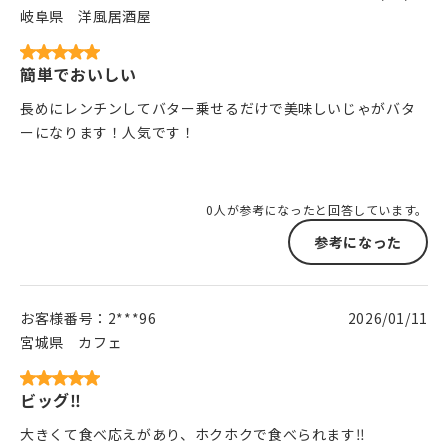
岐阜県
洋風居酒屋
簡単でおいしい
長めにレンチンしてバター乗せるだけで美味しいじゃがバタ
ーになります！人気です！
0人が参考になったと回答しています。
参考になった
お客様番号：
2***96
2026/01/11
宮城県
カフェ
ビッグ‼️
大きくて食べ応えがあり、ホクホクで食べられます‼️