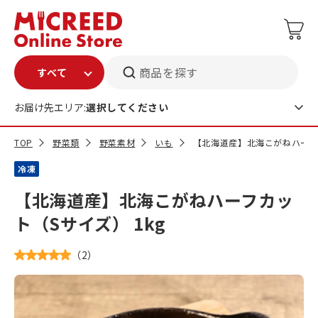
商品を探す
お届け先エリア:
選択してください
TOP
野菜類
野菜素材
いも
【北海道産】北海こがねハーフカ
冷凍
【北海道産】北海こがねハーフカッ
ト（Sサイズ） 1kg
（
2
）