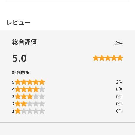
レビュー
総合評価
2
件
5.0
評価内訳
5
2
件
4
0
件
3
0
件
2
0
件
1
0
件