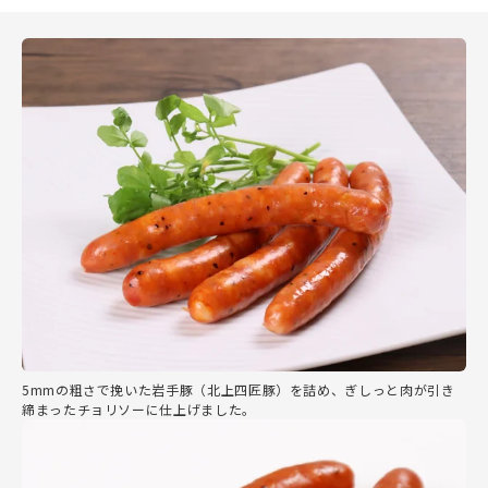
5mmの粗さで挽いた岩手豚（北上四匠豚）を詰め、ぎしっと肉が引き
締まったチョリソーに仕上げました。