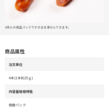
4本入の真空パックでそのまま湯せんできます。
商品属性
注文単位
4本(1本約25ｇ)
内容量規格特性
個食パック