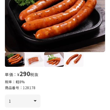
290
単価：¥
税抜
税率：軽
8
%
商品番号：
128178