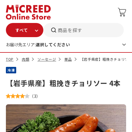
商品を探す
お届け先エリア:
選択してください
TOP
肉類
ソーセージ
単品
【岩手県産】粗挽きチョリソー
冷凍
【岩手県産】粗挽きチョリソー 4本
（
3
）