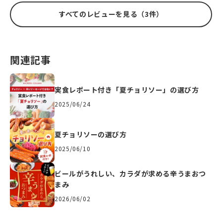
すべてのレビューを見る（3件）
関連記事
実食レポート付き「夏チョリソー」の選び方
2025/06/24
夏チョリソーの選び方
2025/06/10
ビールがうれしい、カラダが求める辛うまおつ
まみ
2026/06/02