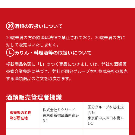
酒類の取扱いについて
20歳未満の方の飲酒は法律で禁止されており、20歳未満の方に
対して販売はいたしません。
みりん・料理酒等の取扱いについて
掲載商品名頭に「L」のつく商品につきましては、弊社の酒類販
売媒介業免許に基づき、弊社が国分グループ本社株式会社の販売
する酒類商品の注文を取次ぎます。
酒類販売
管理者標識
国分グループ本社株式
株式会社ミクリード
販売場の名称
会社
東京都新宿区西新宿2-
及び所在地
東京都中央区日本橋1-
3-1
1-1