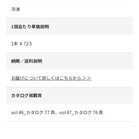
冷凍
1個当たり単価説明
1本 ￥72.5
納期／送料説明
お届けについて詳しくはこちらから ＞＞
カタログ掲載頁
vol.46_カタログ 77 頁、vol.47_カタログ 76 頁