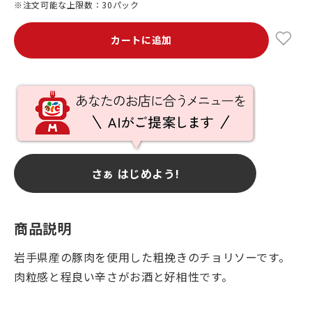
※注文可能な上限数：30パック
カートに追加
さぁ はじめよう!
商品説明
岩手県産の豚肉を使用した粗挽きのチョリソーです。
肉粒感と程良い辛さがお酒と好相性です。