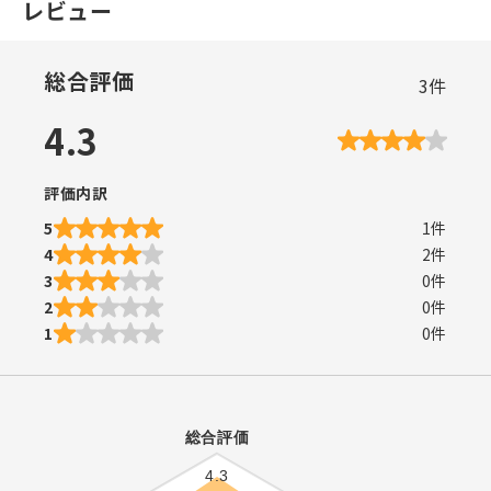
レビュー
総合評価
3
件
4.3
評価内訳
5
1
件
4
2
件
3
0
件
2
0
件
1
0
件