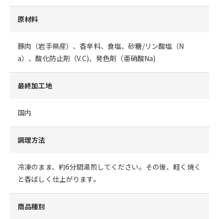
原材料
豚肉（岩手県産）、香辛料、食塩、砂糖/リン酸塩（N
a）、酸化防止剤（V.C)、発色剤（亜硝酸Na)
最終加工地
国内
調理方法
冷凍のまま、約6分間湯煎してください。その後、軽く焼く
と香ばしく仕上がります。
商品種別