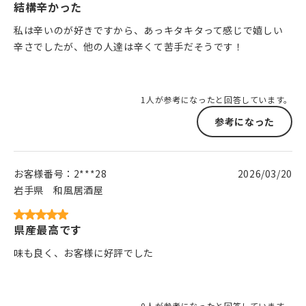
結構辛かった
私は辛いのが好きですから、あっキタキタって感じで嬉しい
辛さでしたが、他の人達は辛くて苦手だそうです！
1人が参考になったと回答しています。
参考になった
お客様番号：
2***28
2026/03/20
岩手県
和風居酒屋
県産最高です
味も良く、お客様に好評でした
0人が参考になったと回答しています。