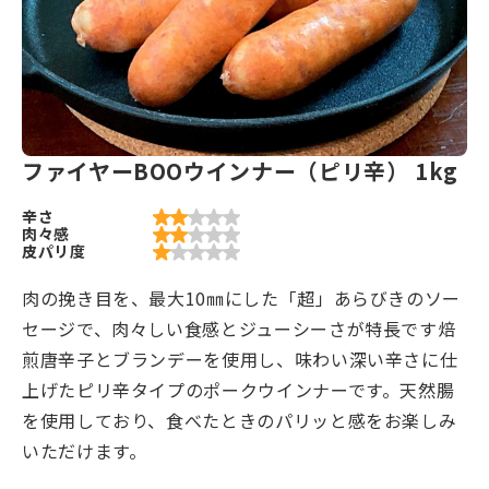
ファイヤーBOOウインナー（ピリ辛） 1kg
辛さ
肉々感
皮パリ度
肉の挽き目を、最大10㎜にした「超」あらびきのソー
セージで、肉々しい食感とジューシーさが特長です焙
煎唐辛子とブランデーを使用し、味わい深い辛さに仕
上げたピリ辛タイプのポークウインナーです。天然腸
を使用しており、食べたときのパリッと感をお楽しみ
いただけます。