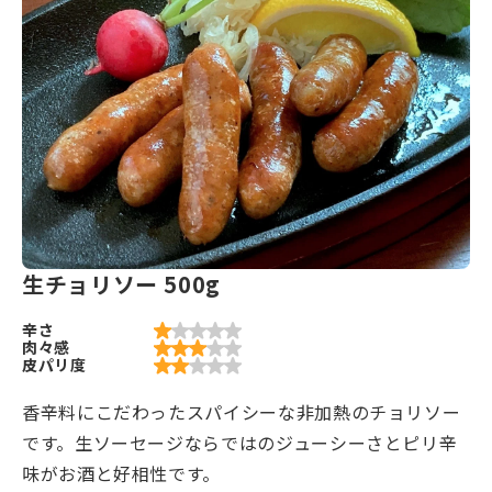
生チョリソー 500g
辛さ
肉々感
皮パリ度
香辛料にこだわったスパイシーな非加熱のチョリソー
です。生ソーセージならではのジューシーさとピリ辛
味がお酒と好相性です。