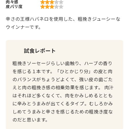
肉々感
皮パリ度
辛さの王様ハバネロを使用した、粗挽きジューシーな
ウインナーです。
試食レポート
粗挽きソーセージらしい歯触り、ハーブの香り
を感じる１本です。「ひとかじり分」の皮と肉
のバランスがちょうどよくて、強い皮の歯ごた
えと肉の粗挽き感の相乗効果を感じます。 肉汁
はそれほど多くなくて、肉をかみしめるととも
に辛みとうまみが出てくるタイプ。むしろかみ
しめてうまみと辛さを感じるための粗挽き度な
のだと思います。