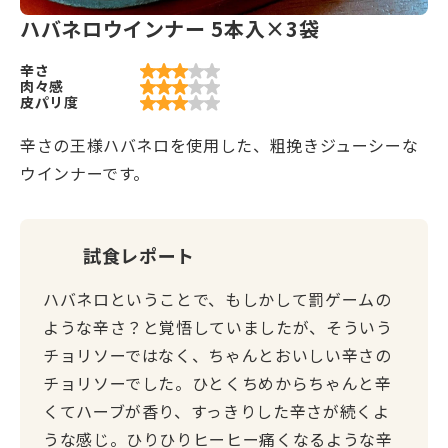
ハバネロウインナー 5本入×3袋
辛さ
肉々感
皮パリ度
辛さの王様ハバネロを使用した、粗挽きジューシーな
ウインナーです。
試食レポート
ハバネロということで、もしかして罰ゲームの
ような辛さ？と覚悟していましたが、そういう
チョリソーではなく、ちゃんとおいしい辛さの
チョリソーでした。ひとくちめからちゃんと辛
くてハーブが香り、すっきりした辛さが続くよ
うな感じ。ひりひりヒーヒー痛くなるような辛