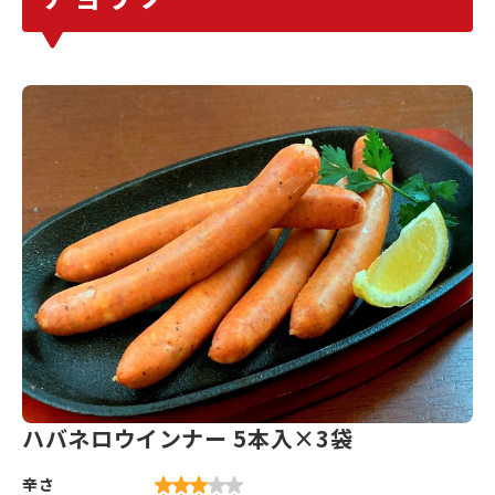
ハバネロウインナー 5本入×3袋
辛さ