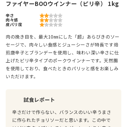
ファイヤーBOOウインナー（ピリ辛） 1kg
辛さ
肉々感
皮パリ度
肉の挽き目を、最大10㎜にした「超」あらびきのソー
セージで、肉々しい食感とジューシーさが特長です焙
煎唐辛子とブランデーを使用し、味わい深い辛さに仕
上げたピリ辛タイプのポークウインナーです。天然腸
を使用しており、食べたときのパリッと感をお楽しみ
いただけます。
試食レポート
辛さだけで作らない、バランスのいい辛うまさ
に作られたチョリソーだと思います。この中で