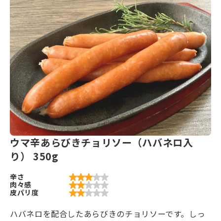
ウマ辛あらびきチョリソー（ハバネロ入
り） 350g
辛さ
肉々感
皮パリ度
ハバネロを配合したあらびきのチョリソーです。しっ