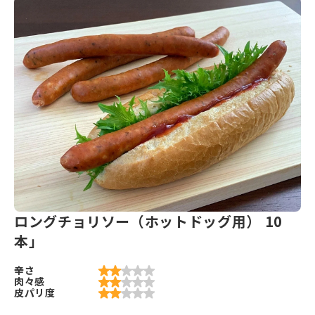
ロングチョリソー（ホットドッグ用） 10
本」
辛さ
肉々感
皮パリ度