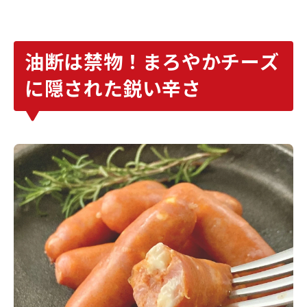
油断は禁物！まろやかチーズ
に隠された鋭い辛さ