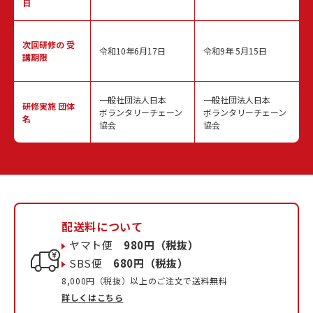
日
次回研修の
受
令和10年6月17日
令和9年 5月15日
講期限
一般社団法人日本
一般社団法人日本
研修実施
団体
ボランタリーチェーン
ボランタリーチェーン
名
協会
協会
配送料について
ヤマト便
980円（税抜）
SBS便
680円（税抜）
8,000円（税抜）以上のご注文で送料無料
詳しくはこちら