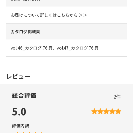
お届けについて詳しくはこちらから ＞＞
カタログ掲載頁
vol.46_カタログ 76 頁、vol.47_カタログ 76 頁
レビュー
総合評価
2
件
5.0
評価内訳