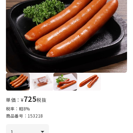
725
単価：¥
税抜
税率：軽
8
%
商品番号：
153218