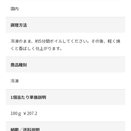
国内
調理方法
冷凍のまま、約5分間ボイルしてください。その後、軽く焼
くと香ばしく仕上がります。
商品種別
冷凍
1個当たり単価説明
100ｇ ￥207.2
納期／送料説明