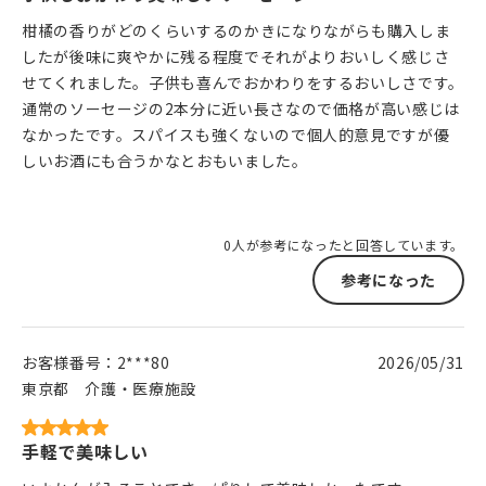
柑橘の香りがどのくらいするのかきになりながらも購入しま
したが後味に爽やかに残る程度でそれがよりおいしく感じさ
せてくれました。子供も喜んでおかわりをするおいしさです。
通常のソーセージの2本分に近い長さなので価格が高い感じは
なかったです。スパイスも強くないので個人的意見ですが優
しいお酒にも合うかなとおもいました。
0人が参考になったと回答しています。
参考になった
お客様番号：
2***80
2026/05/31
東京都
介護・医療施設
手軽で美味しい