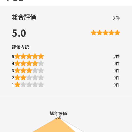
総合評価
2
件
5.0
評価内訳
5
2
件
4
0
件
3
0
件
2
0
件
1
0
件