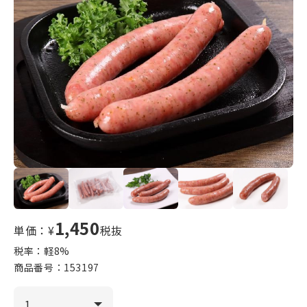
1,450
単価：¥
税抜
税率：軽
8
%
商品番号：
153197