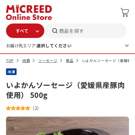
商品を探す
お届け先エリア:
選択してください
TOP
肉類
ソーセージ
単品
いよかんソーセージ（愛媛県産豚
冷凍
いよかんソーセージ（愛媛県産豚肉
使用） 500g
（
2
）