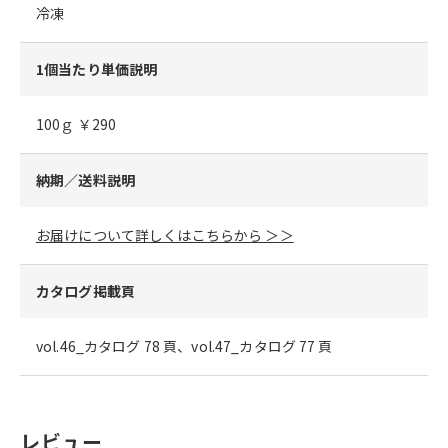
冷凍
1個当たり単価説明
100ｇ ￥290
納期／送料説明
お届けについて詳しくはこちらから ＞＞
カタログ掲載頁
vol.46_カタログ 78 頁、vol.47_カタログ 77 頁
レビュー