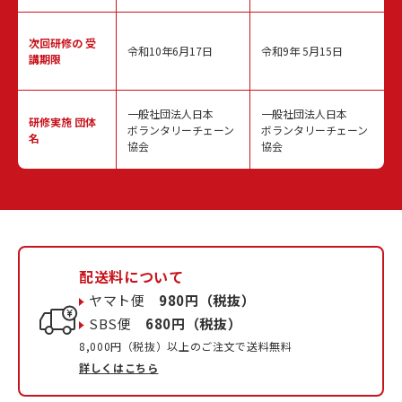
次回研修の
受
令和10年6月17日
令和9年 5月15日
講期限
一般社団法人日本
一般社団法人日本
研修実施
団体
ボランタリーチェーン
ボランタリーチェーン
名
協会
協会
配送料について
ヤマト便
980円（税抜）
SBS便
680円（税抜）
8,000円（税抜）以上のご注文で送料無料
詳しくはこちら