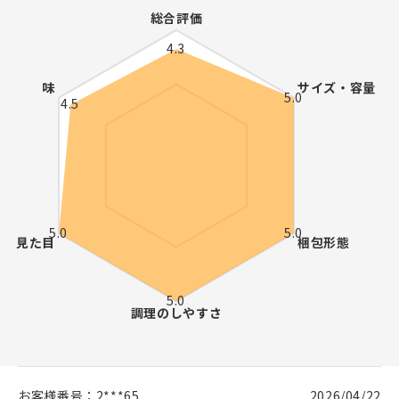
お客様番号：
2***65
2026/04/22