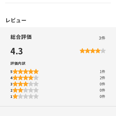
レビュー
総合評価
3
件
4.3
評価内訳
5
1
件
4
2
件
3
0
件
2
0
件
1
0
件