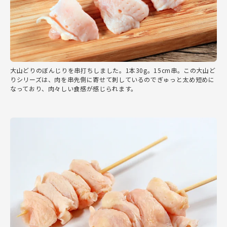
大山どりのぼんじりを串打ちしました。1本30g。15cm串。この大山ど
りシリーズは、肉を串先側に寄せて刺しているのでぎゅっと太め短めに
なっており、肉々しい食感が感じられます。