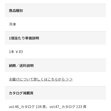
商品種別
冷凍
1個当たり単価説明
1本 ￥83
納期／送料説明
お届けについて詳しくはこちらから ＞＞
カタログ掲載頁
vol.46_カタログ 134 頁、vol.47_カタログ 133 頁