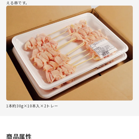
える串です。
1本約30g×10本入×2トレー
商品属性