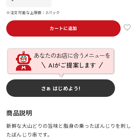
※注文可能な上限数：3パック
カートに追加
さぁ はじめよう!
商品説明
新鮮な大山どりの旨味と脂身の乗ったぼんじりを刺し
たぼんじり串です。