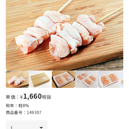
1,660
単価：¥
税抜
税率：軽
8
%
商品番号：
149307