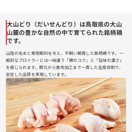
大山どり（だいせんどり）は鳥取県の大山
山麓の豊かな自然の中で育てられた銘柄鶏
です。
山陰の名水と専用飼料を与え、平飼い飼育した銘柄鶏です。一
般的なブロイラーとは一味違う「鶏のコク」と「旨味の濃さ」
を感じられます。孵化から食肉加工まで一貫した生産体制で、
安定した品質を実現しています。