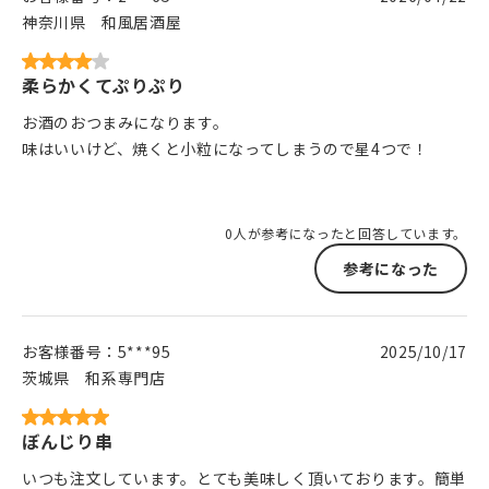
神奈川県
和風居酒屋
柔らかくてぷりぷり
お酒のおつまみになります。
味はいいけど、焼くと小粒になってしまうので星4つで！
0人が参考になったと回答しています。
参考になった
お客様番号：
5***95
2025/10/17
茨城県
和系専門店
ぼんじり串
いつも注文しています。とても美味しく頂いております。簡単