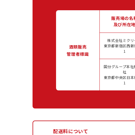
販売場の名
及び所在
株式会社ミクリ
東京都新宿区西新宿
酒類販売
1
管理者標識
国分グループ本社
社
東京都中央区日本橋
1
配送料について