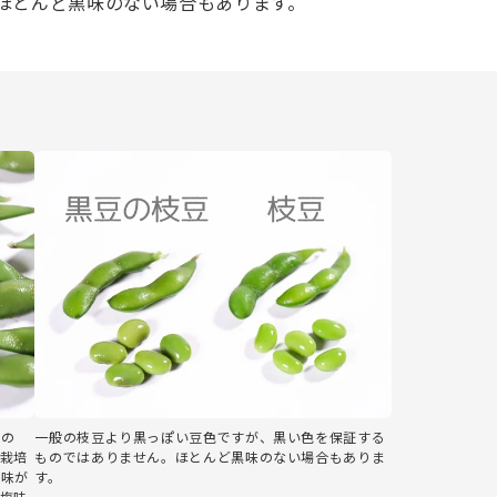
ほとんど黒味のない場合もあります。
産の
一般の枝豆より黒っぽい豆色ですが、黒い色を保証する
栽培
ものではありません。ほとんど黒味のない場合もありま
風味が
す。
塩味