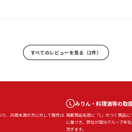
すべてのレビューを見る（2件）
みりん・料理酒等の取
おり、20歳未満の方に対して販売は
掲載商品名頭に「L」のつく商品に
に基づき、弊社が国分グループ本社
次ぎます。