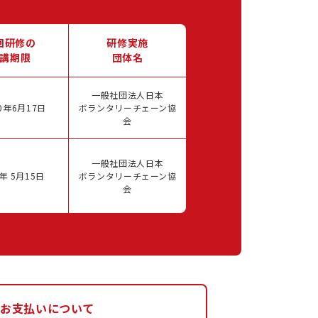
回研修の
研修実施
講期限
団体名
一般社団法人日本
0年6月17日
ボランタリーチェーン協
会
一般社団法人日本
年 5月15日
ボランタリーチェーン協
会
お支払いについて