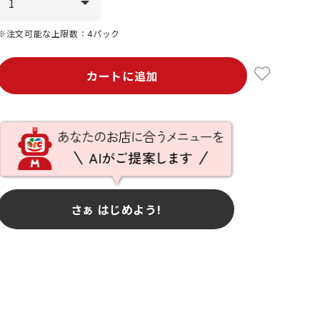
※注文可能な上限数：4パック
カートに追加
さぁ はじめよう!