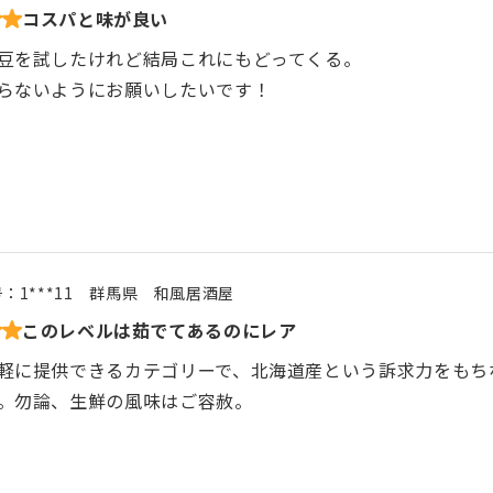
コスパと味が良い
豆を試したけれど結局これにもどってくる。
らないようにお願いしたいです！
号：
1***11
群馬県
和風居酒屋
このレベルは茹でてあるのにレア
軽に提供できるカテゴリーで、北海道産という訴求力をもち
。勿論、生鮮の風味はご容赦。