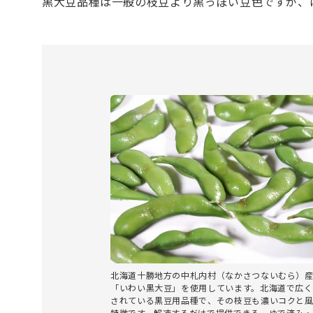
黒大豆品種は一般の枝豆より黒っぽい豆色ですが、
北海道十勝地方の中札内村（なかさつないむら）
「いわい黒大豆」を使用しています。北海道で広く
されている黒豆用品種で、その枝豆も濃いコクと
特徴です。解凍するだけで提供できる、ゆで済み・