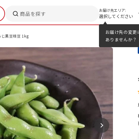
お届け先エリア:
商品を探す
選択してください
メニューのヒント
カタログ
お届け先の変更
じ黒豆枝豆 1kg
ありませんか？