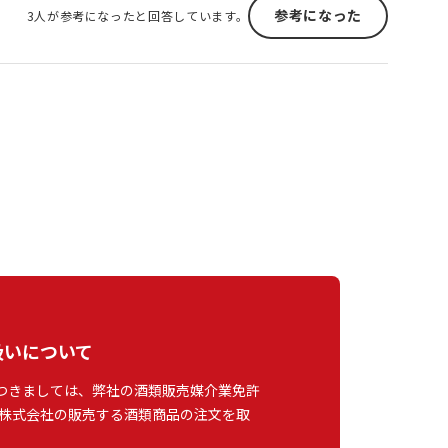
参考になった
3人が参考になったと回答しています。
扱いについて
つきましては、弊社の酒類販売媒介業免許
株式会社の販売する酒類商品の注文を取