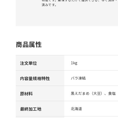
済みです。
商品属性
注文単位
1kg
内容量規格特性
バラ凍結
原材料
黒えだまめ（大豆）、食塩
最終加工地
北海道