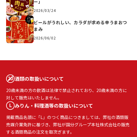
ー」
2026/03/24
ビールがうれしい、カラダが求める辛うまおつ
まみ
2026/06/02
酒類の取扱いについて
20歳未満の方の飲酒は法律で禁止されており、20歳未満の方に
対して販売はいたしません。
みりん・料理酒等の取扱いについて
掲載商品名頭に「L」のつく商品につきましては、弊社の酒類販
売媒介業免許に基づき、弊社が国分グループ本社株式会社の販売
する酒類商品の注文を取次ぎます。