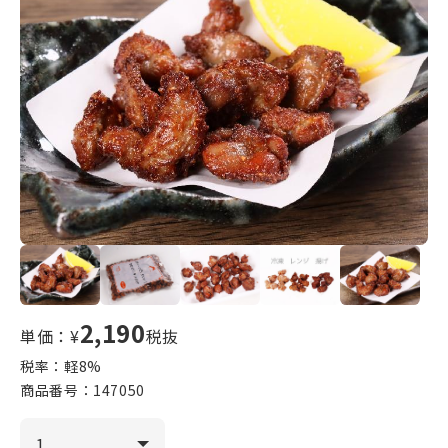
2,190
単価：¥
税抜
税率：軽
8
%
商品番号：
147050