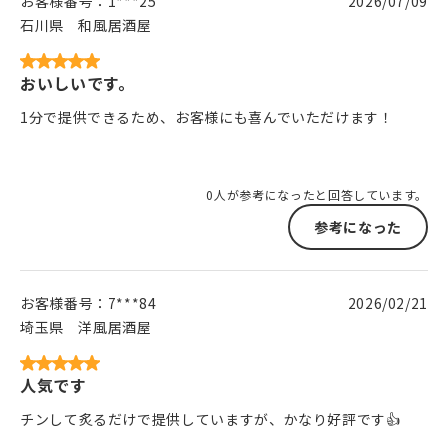
お客様番号：
1***25
2026/07/09
石川県
和風居酒屋
おいしいです。
1分で提供できるため、お客様にも喜んでいただけます！
0人が参考になったと回答しています。
参考になった
お客様番号：
7***84
2026/02/21
埼玉県
洋風居酒屋
人気です
チンして炙るだけで提供していますが、かなり好評です👍