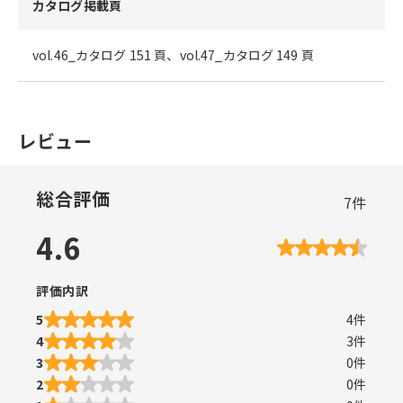
カタログ掲載頁
vol.46_カタログ 151 頁、vol.47_カタログ 149 頁
レビュー
総合評価
7
件
4.6
評価内訳
5
4
件
4
3
件
3
0
件
2
0
件