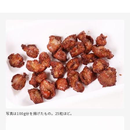
写真は100g分を揚げたもの。25粒ほど。