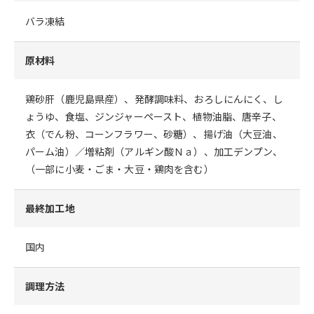
バラ凍結
原材料
鶏砂肝（鹿児島県産）、発酵調味料、おろしにんにく、し
ょうゆ、食塩、ジンジャーペースト、植物油脂、唐辛子、
衣（でん粉、コーンフラワー、砂糖）、揚げ油（大豆油、
パーム油）／増粘剤（アルギン酸Ｎａ）、加工デンプン、
（一部に小麦・ごま・大豆・鶏肉を含む）
最終加工地
国内
調理方法