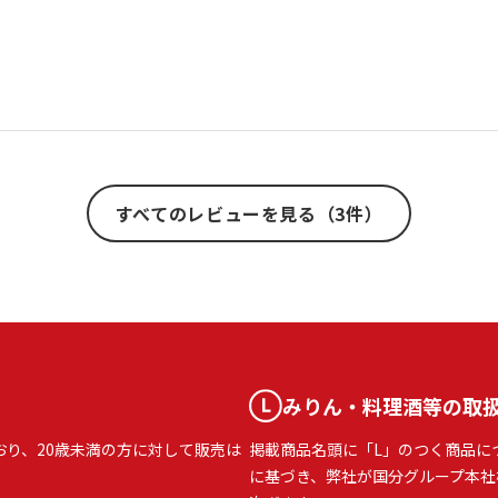
すべてのレビューを見る（3件）
みりん・料理酒等の取
おり、20歳未満の方に対して販売は
掲載商品名頭に「L」のつく商品に
に基づき、弊社が国分グループ本社