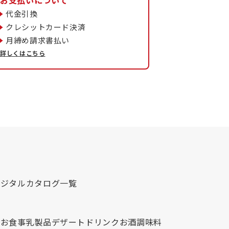
代金引換
クレシットカード決済
月締め請求書払い
詳しくはこちら
デジタルカタログ一覧
心
お食事
乳製品
デザート
ドリンク
お酒
調味料