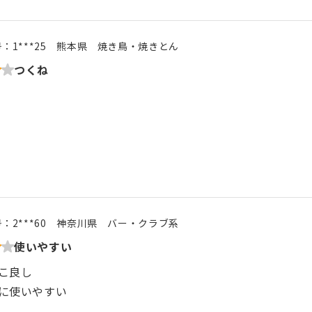
号：
1***25
熊本県
焼き鳥・焼きとん
つくね
号：
2***60
神奈川県
バー・クラブ系
使いやすい
こ良し
に使いやすい