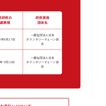
回研修の
研修実施
講期限
団体名
一般社団法人日本
0年6月17日
ボランタリーチェーン協
会
一般社団法人日本
年 5月15日
ボランタリーチェーン協
会
お支払いについて