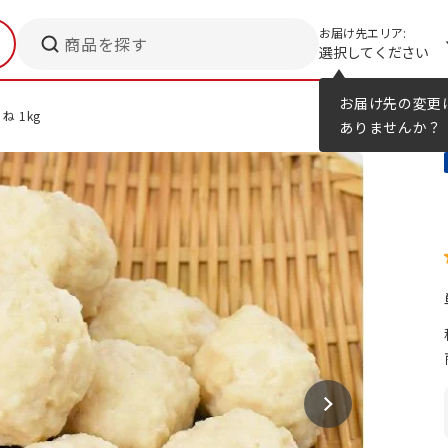
お届け先エリア:
商品を探す
選択してください
メニューのヒント
カタログ
お届け先の変更
 1kg
ありませんか？