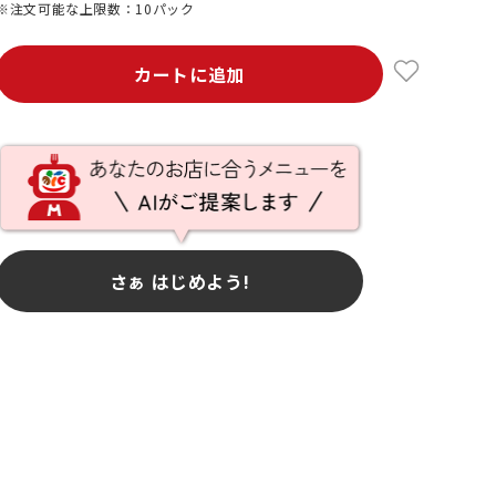
※注文可能な上限数：10パック
カートに追加
さぁ はじめよう!