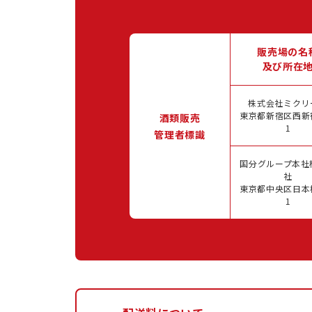
販売場の名
及び所在
株式会社ミクリ
東京都新宿区西新宿
酒類販売
1
管理者標識
国分グループ本社
社
東京都中央区日本橋
1