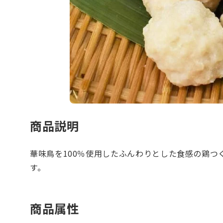
商品説明
華味鳥を100％使用したふんわりとした食感の鶏つ
す。
商品属性