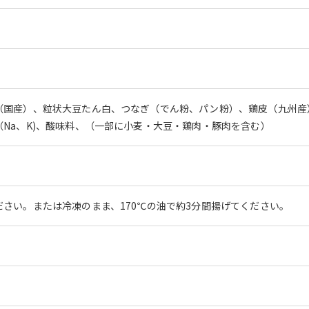
（国産）、粒状大豆たん白、つなぎ（でん粉、パン粉）、鶏皮（九州産
Na、K)、酸味料、（一部に小麦・大豆・鶏肉・豚肉を含む）
さい。または冷凍のまま、170℃の油で約3分間揚げてください。