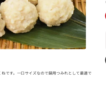
くねです。一口サイズなので鍋用つみれとして最適で