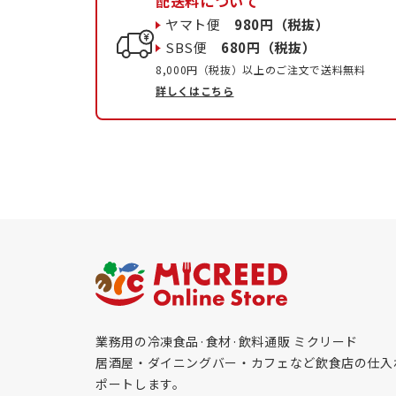
配送料について
ヤマト便
980円（税抜）
SBS便
680円（税抜）
8,000円（税抜）以上のご注文で送料無料
詳しくはこちら
業務用の冷凍食品·食材·飲料通販 ミクリード
居酒屋・ダイニングバー・カフェなど飲食店の仕入
ポートします。