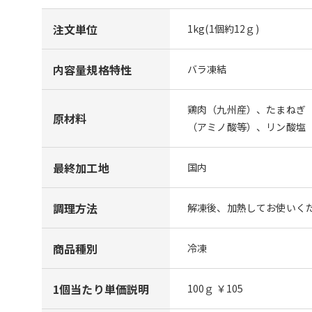
注文単位
1kg(1個約12ｇ)
内容量規格特性
バラ凍結
鶏肉（九州産）、たまねぎ
原材料
（アミノ酸等）、リン酸塩（
最終加工地
国内
調理方法
解凍後、加熱してお使いくだ
商品種別
冷凍
1個当たり単価説明
100ｇ ￥105