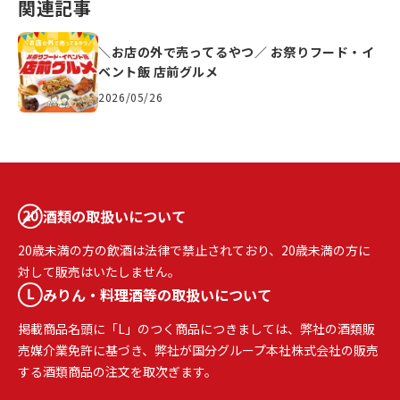
関連記事
＼お店の外で売ってるやつ／ お祭りフード・イ
ベント飯 店前グルメ
2026/05/26
酒類の取扱いについて
20歳未満の方の飲酒は法律で禁止されており、20歳未満の方に
対して販売はいたしません。
みりん・料理酒等の取扱いについて
掲載商品名頭に「L」のつく商品につきましては、弊社の酒類販
売媒介業免許に基づき、弊社が国分グループ本社株式会社の販売
する酒類商品の注文を取次ぎます。