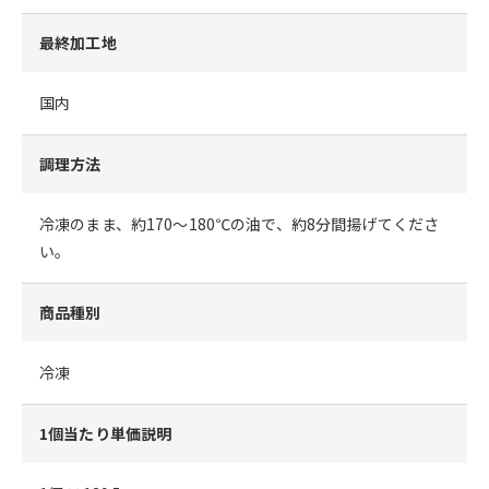
最終加工地
国内
調理方法
冷凍のまま、約170～180℃の油で、約8分間揚げてくださ
い。
商品種別
冷凍
1個当たり単価説明