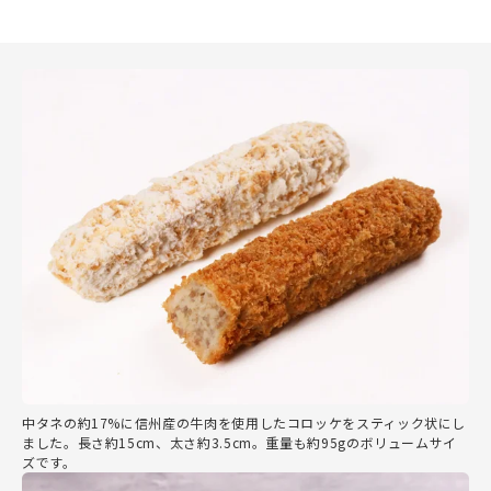
中タネの約17%に信州産の牛肉を使用したコロッケをスティック状にし
ました。長さ約15cm、太さ約3.5cm。重量も約95gのボリュームサイ
ズです。