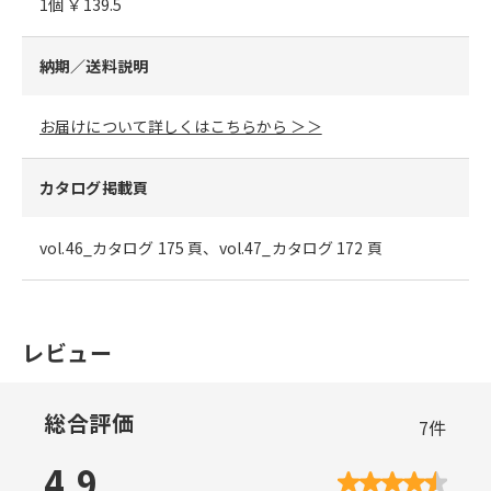
1個 ￥139.5
納期／送料説明
お届けについて詳しくはこちらから ＞＞
カタログ掲載頁
vol.46_カタログ 175 頁、vol.47_カタログ 172 頁
レビュー
総合評価
7
件
4.9