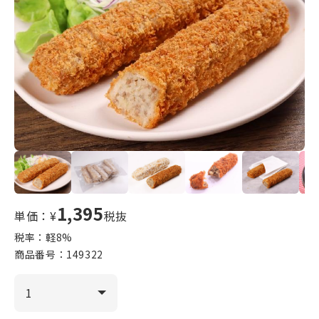
1,395
単価：¥
税抜
税率：軽
8
%
商品番号：
149322