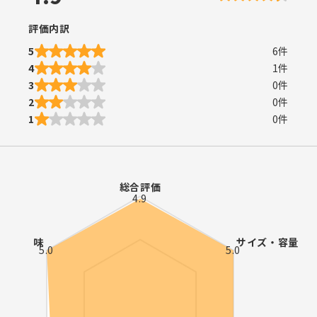
評価内訳
5
6
件
4
1
件
3
0
件
2
0
件
1
0
件