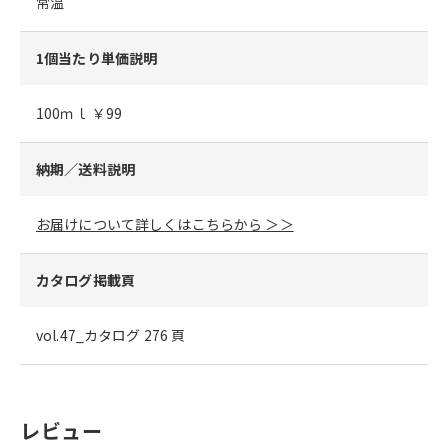
常温
1個当たり単価説明
100ｍｌ ￥99
納期／送料説明
お届けについて詳しくはこちらから ＞＞
カタログ掲載頁
vol.47_カタログ 276 頁
レビュー