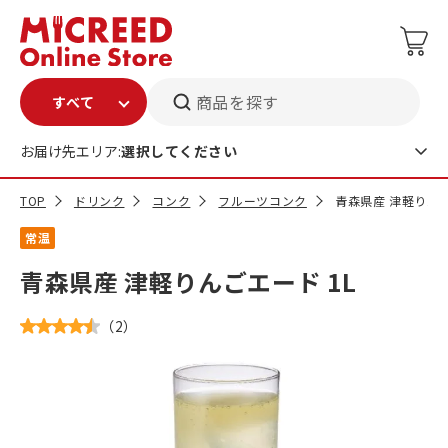
商品を探す
お届け先エリア:
選択してください
TOP
ドリンク
コンク
フルーツコンク
青森県産 津軽りんご
常温
青森県産 津軽りんごエード 1L
（
2
）