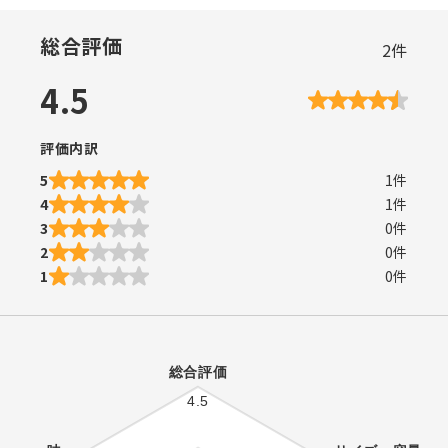
総合評価
2
件
4.5
評価内訳
5
1
件
4
1
件
3
0
件
2
0
件
1
0
件