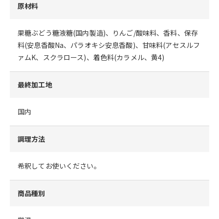
原材料
果糖ぶどう糖液糖(国内製造)、りんご/酸味料、香料、保存
料(安息香酸Na、パラオキシ安息香酸)、甘味料(アセスルフ
ァムK、スクラロース)、着色料(カラメル、黄4)
最終加工地
国内
調理方法
希釈してお使いください。
商品種別