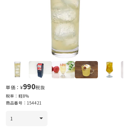
990
単価：¥
税抜
税率：軽
8
%
商品番号：
154421