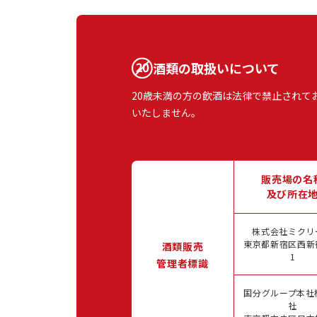
酒類の取扱いについて
20歳未満の方の飲酒は法律で禁止されて
いたしません。
販売場の名
及び所在
株式会社ミクリ
東京都新宿区西新宿
酒類販売
1
管理者標識
国分グループ本社
社