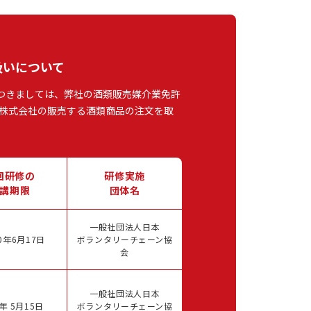
扱いについて
つきましては、弊社の酒類販売媒介業免許
株式会社の販売する酒類商品の注文を取
回研修の
研修実施
講期限
団体名
一般社団法人日本
0年6月17日
ボランタリーチェーン協
会
一般社団法人日本
年 5月15日
ボランタリーチェーン協