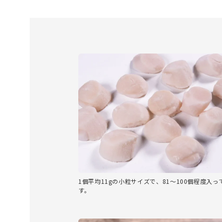
1個平均11gの小粒サイズで、81～100個程度入っ
す。