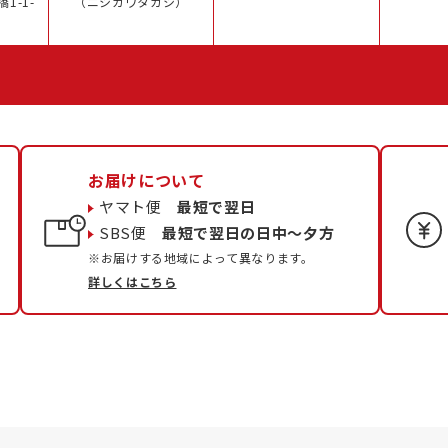
1-1-
（ニシカワタカシ）
お届けについて
ヤマト便
最短で翌日
SBS便
最短で翌日の日中〜夕方
※お届けする地域によって異なります。
詳しくはこちら