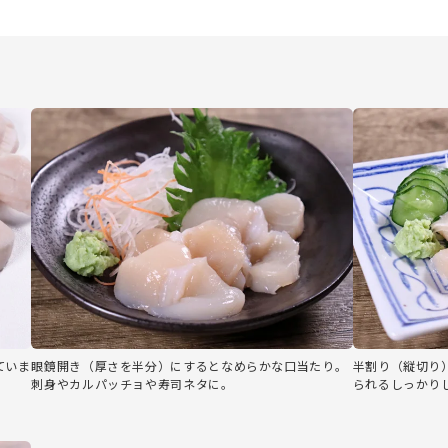
ていま
眼鏡開き（厚さを半分）にするとなめらかな口当たり。
半割り（縦切り
刺身やカルパッチョや寿司ネタに。
られるしっかり