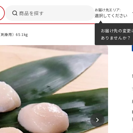
お届け先エリア:
商品を探す
選択してください
メニューのヒント
カタログ
お届け先の変更
身用）6S 1kg
ありませんか？