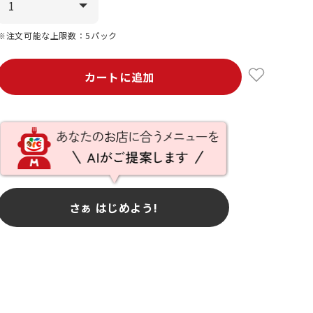
※注文可能な上限数：5パック
カートに追加
さぁ はじめよう!