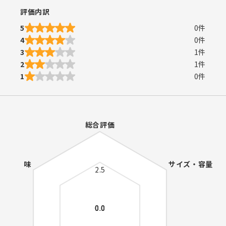
評価内訳
5
0
件
4
0
件
3
1
件
2
1
件
1
0
件