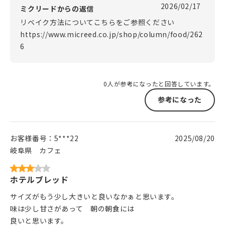
2026/02/17
ミクリードからの返信
リベイク方法についてこちらをご参照ください
https://www.micreed.co.jp/shop/column/food/262
6
0人が参考になったと回答しています。
参考になった
お客様番号：
5***22
2025/08/20
岐阜県
カフェ
ホテルブレッド
サイズがもう少し大きいと良いなかぁと思います。
味は少し甘さがあって 朝の朝食には
良いと思います。