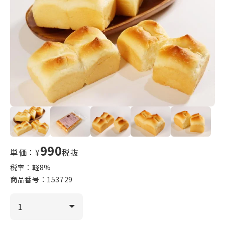
990
単価：¥
税抜
税率：軽
8
%
商品番号：
153729