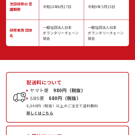
次回研修の
受
令和10年6月17日
令和9年 5月15日
講期限
一般社団法人日本
一般社団法人日本
研修実施
団体
ボランタリーチェーン
ボランタリーチェーン
名
協会
協会
配送料について
ヤマト便
980円（税抜）
SBS便
680円（税抜）
8,000円（税抜）以上のご注文で送料無料
詳しくはこちら