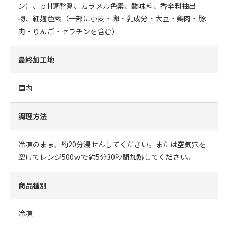
ン）、ｐH調整剤、カラメル色素、酸味料、香辛料抽出
物、紅麹色素（一部に小麦・卵・乳成分・大豆・鶏肉・豚
肉・りんご・セラチンを含む）
最終加工地
国内
調理方法
冷凍のまま、約20分湯せんしてください。または空気穴を
空けてレンジ500ｗで約5分30秒間加熱してください。
商品種別
冷凍