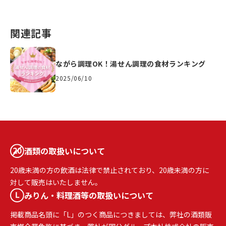
関連記事
ながら調理OK！湯せん調理の食材ランキング
2025/06/10
酒類の取扱いについて
20歳未満の方の飲酒は法律で禁止されており、20歳未満の方に
対して販売はいたしません。
みりん・料理酒等の取扱いについて
掲載商品名頭に「L」のつく商品につきましては、弊社の酒類販