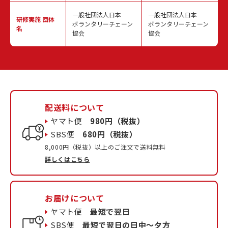
一般社団法人日本
一般社団法人日本
研修実施
団体
ボランタリーチェーン
ボランタリーチェーン
名
協会
協会
配送料について
ヤマト便
980円（税抜）
SBS便
680円（税抜）
8,000円（税抜）以上のご注文で送料無料
詳しくはこちら
お届けについて
ヤマト便
最短で翌日
SBS便
最短で翌日の日中〜夕方