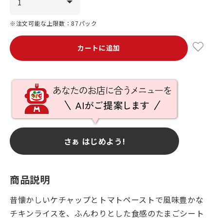
※注文可能な上限数：87パック
カートに追加
さぁ はじめよう!
商品説明
昔懐かしいケチャップとトマトペーストで風味豊かな
チキンライスを、ふんわりとした食感のたまごシート