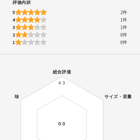
評価内訳
5
2
件
4
1
件
3
1
件
2
0
件
1
0
件