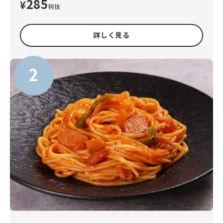
285
¥
税抜
詳しく見る