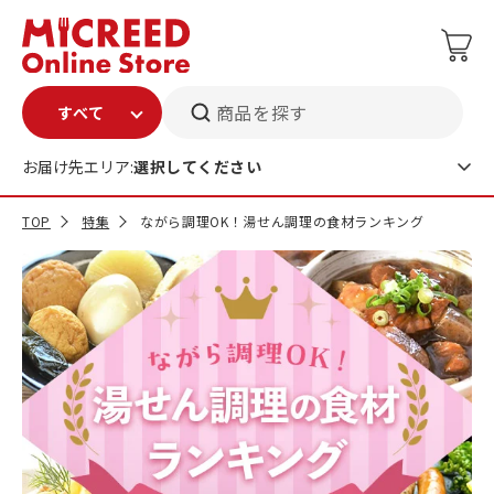
商品を探す
お届け先エリア:
選択してください
TOP
特集
ながら調理OK！湯せん調理の食材ランキング