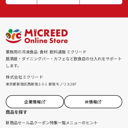
業務用の冷凍食品·食材·飲料通販 ミクリード
居酒屋・ダイニングバー・カフェなど飲食店の仕入れをサポート
します。
株式会社ミクリード
東京都新宿区西新宿2-3-1 新宿モノリス28F
企業情報
IR情報
商品を探す
新商品
セール品
クーポン
特集一覧
メニューのヒント