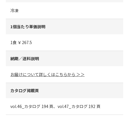
冷凍
1個当たり単価説明
1食 ￥267.5
納期／送料説明
お届けについて詳しくはこちらから ＞＞
カタログ掲載頁
vol.46_カタログ 194 頁、vol.47_カタログ 192 頁