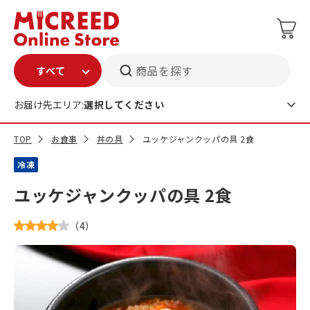
商品を探す
お届け先エリア:
選択してください
TOP
お食事
丼の具
ユッケジャンクッパの具 2食
冷凍
ユッケジャンクッパの具 2食
（
4
）