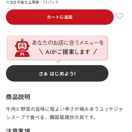
※注文可能な上限数：15パック
カートに追加
さぁ はじめよう!
商品説明
牛肉と野菜の旨味に程よい辛さが絡みあうユッケジャ
ンスープで食べる、韓国風雑炊の具です。
注意事項