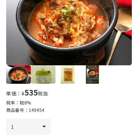
535
単価：¥
税抜
税率：軽
8
%
商品番号：
149454