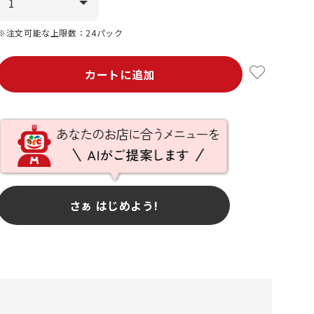
※注文可能な上限数：24パック
カートに追加
さぁ はじめよう!