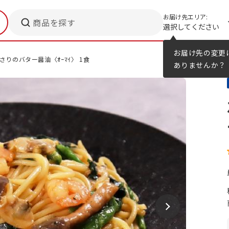
お届け先エリア:
商品を探す
選択してください
メニューのヒント
カタログ
お届け先の変更
あさりのバター醤油〈ｵｰﾏｲ〉 1食
ありませんか？