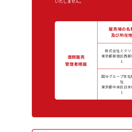
いたしません。
販売場の名
及び所在
株式会社ミクリ
東京都新宿区西新宿
酒類販売
1
管理者標識
国分グループ本社
社
東京都中央区日本橋
1