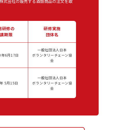
株式会社の販売する酒類商品の注文を取
回研修の
研修実施
講期限
団体名
一般社団法人日本
0年6月17日
ボランタリーチェーン協
会
一般社団法人日本
年 5月15日
ボランタリーチェーン協
会