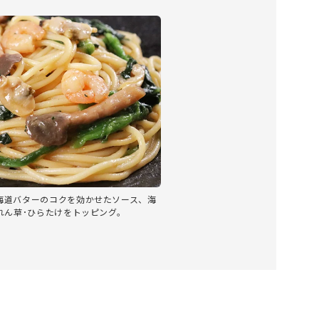
海道バターのコクを効かせたソース、海
れん草･ひらたけをトッピング。