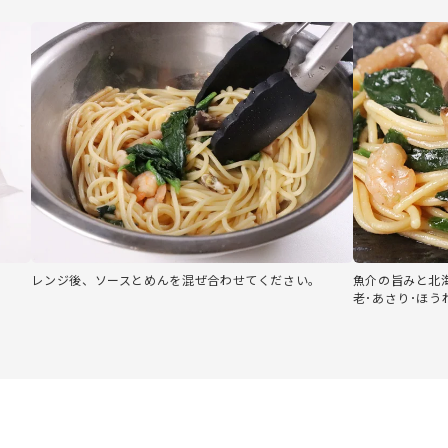
レンジ後、ソースとめんを混ぜ合わせてください。
魚介の旨みと北
老･あさり･ほう