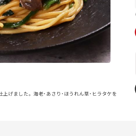
上げました。海老･あさり･ほうれん草･ヒラタケを