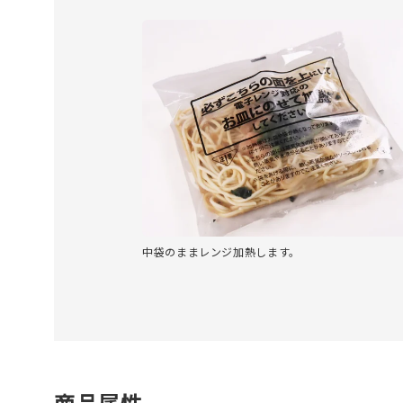
中袋のままレンジ加熱します。
商品属性