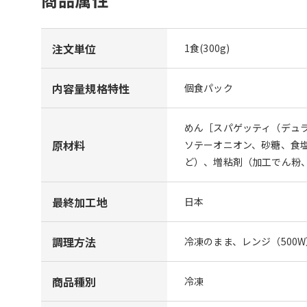
注文単位
1食(300g)
内容量規格特性
個食パック
めん［スパゲッティ（デュラ
原材料
ソテーオニオン、砂糖、食
ど）、増粘剤（加工でん粉、
最終加工地
日本
調理方法
冷凍のまま、レンジ（500
商品種別
冷凍