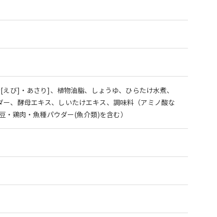
[えび]・あさり]、植物油脂、しょうゆ、ひらたけ水煮、
ダー、酵母エキス、しいたけエキス、調味料（アミノ酸な
豆・鶏肉・魚種パウダー(魚介類)を含む）