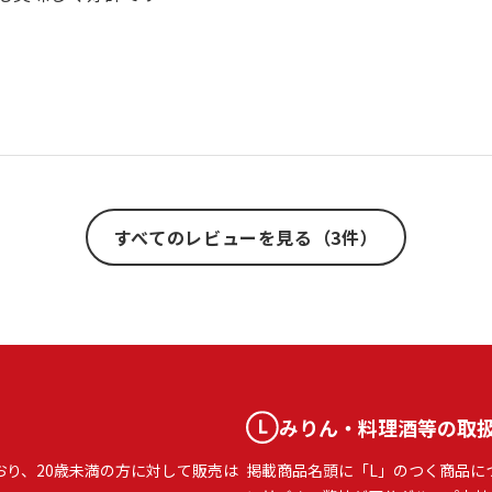
すべてのレビューを見る（3件）
みりん・料理酒等の取
おり、20歳未満の方に対して販売は
掲載商品名頭に「L」のつく商品に