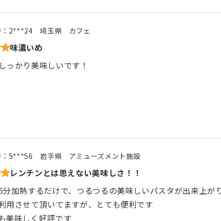
号：
2***24
埼玉県
カフェ
味濃いめ
しっかり美味しいです！
号：
5***56
岩手県
アミューズメント施設
レンチンとは思えない美味しさ！！
5分加熱するだけで、つるつるの美味しいパスタが出来上が
利用させて頂いてますが、とても便利です
も美味しく好評です