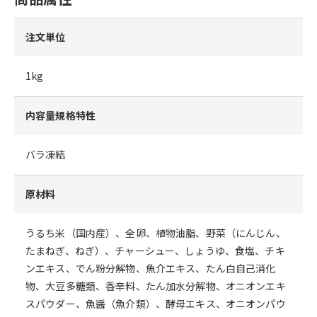
注文単位
1kg
内容量規格特性
バラ凍結
原材料
うるち米（国内産）、全卵、植物油脂、野菜（にんじん、
たまねぎ、ねぎ）、チャーシュー、しょうゆ、食塩、チキ
ンエキス、でん粉分解物、魚介エキス、たん白自己消化
物、大豆多糖類、香辛料、たん加水分解物、オニオンエキ
スパウダー、魚醤（魚介類）、酵母エキス、オニオンパウ