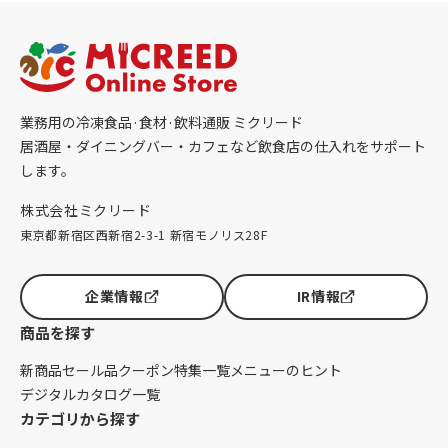
業務用の冷凍食品·食材·飲料通販 ミクリード
居酒屋・ダイニングバー・カフェなど飲食店の仕入れをサポート
します。
株式会社ミクリード
東京都新宿区西新宿2-3-1 新宿モノリス28F
企業情報
IR情報
商品を探す
新商品
セール品
クーポン
特集一覧
メニューのヒント
デジタルカタログ一覧
カテゴリから探す