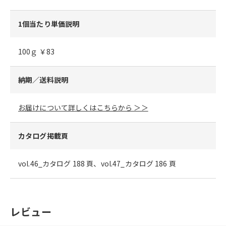
1個当たり単価説明
100ｇ ￥83
納期／送料説明
お届けについて詳しくはこちらから ＞＞
カタログ掲載頁
vol.46_カタログ 188 頁、vol.47_カタログ 186 頁
レビュー