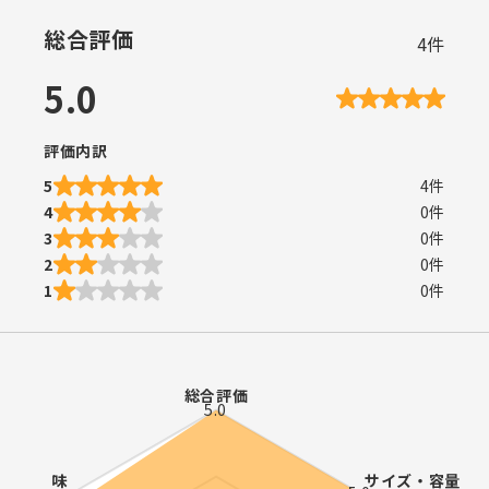
総合評価
4
件
5.0
評価内訳
5
4
件
4
0
件
3
0
件
2
0
件
1
0
件