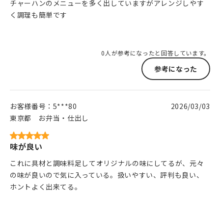
チャーハンのメニューを多く出していますがアレンジしやす
く調理も簡単です
0人が参考になったと回答しています。
参考になった
お客様番号：
5***80
2026/03/03
東京都
お弁当・仕出し
味が良い
これに具材と調味料足してオリジナルの味にしてるが、元々
の味が良いので気に入っている。扱いやすい、評判も良い、
ホントよく出来てる。