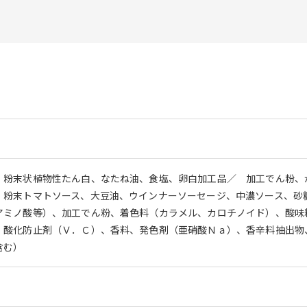
、粉末状植物性たん白、なたね油、食塩、卵白加工品／ 加工でん粉、
、粉末トマトソース、大豆油、ウインナーソーセージ、中濃ソース、砂
アミノ酸等）、加工でん粉、着色料（カラメル、カロチノイド）、酸味
、酸化防止剤（Ｖ．Ｃ）、香料、発色剤（亜硝酸Ｎａ）、香辛料抽出物
含む）