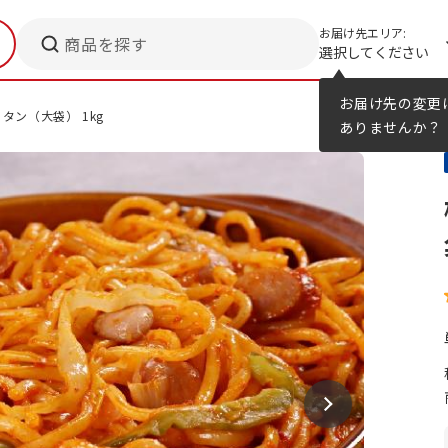
お届け先エリア:
商品を探す
選択してください
メニューのヒント
カタログ
お届け先の変更
タン（大袋） 1kg
ありませんか？