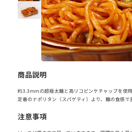
商品説明
約3.3ｍｍの超極太麺と高リコピンケチャップを使
定番のナポリタン（スパゲティ）より、麺の食感で
注意事項