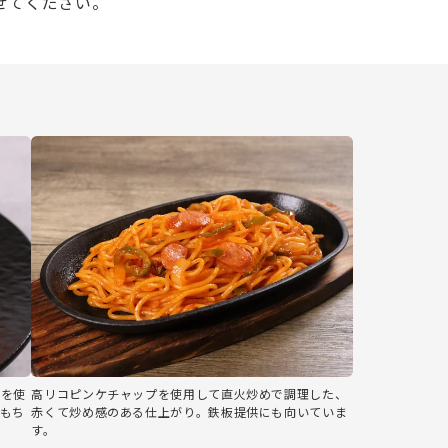
ぜてください。
麺を使
高リコピンケチャップを使用して直火炒めで調理した、
もち
赤くて炒め感のある仕上がり。鉄板提供にも向いていま
す。