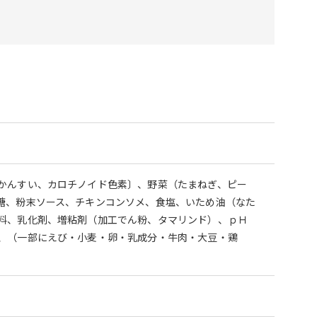
かんすい、カロチノイド色素〕、野菜（たまねぎ、ピー
糖、粉末ソース、チキンコンソメ、食塩、いため油（なた
料、乳化剤、増粘剤（加工でん粉、タマリンド）、ｐＨ
、（一部にえび・小麦・卵・乳成分・牛肉・大豆・鶏