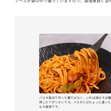
ソースが袋の中で偏っていますので、調理後良く混
パスタ製法で作った麺ではなく、いわば焼きそば
用したナポリタンです。パスタとはちょっと違った
もち食感です。