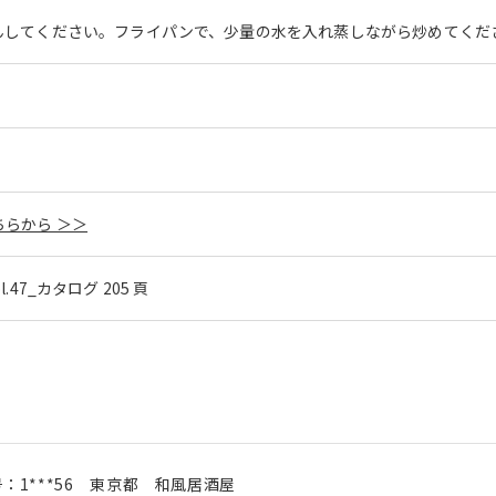
んしてください。フライパンで、少量の水を入れ蒸しながら炒めてくだ
らから ＞＞
ol.47_カタログ 205 頁
号：
1***56
東京都
和風居酒屋