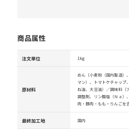
商品属性
注文単位
1kg
めん〔小麦粉（国内製造）
マン）、トマトケチャップ
原材料
ね油、大豆油）／調味料（
調整剤、リン酸塩（Ｎａ）
肉・豚肉・もも・りんごを
最終加工地
国内