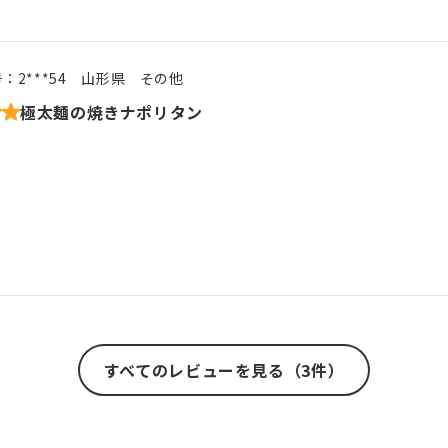
号：
2***54
山形県
その他
極太麺の焼きナポリタン
すべてのレビューを見る（3件）