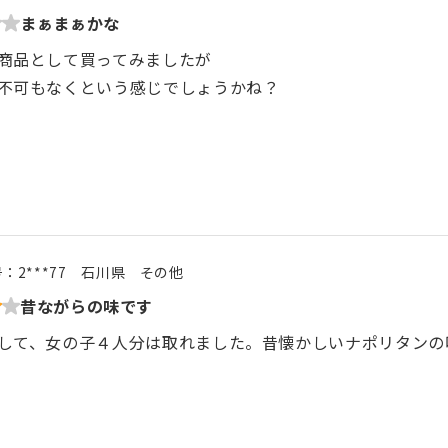
まぁまぁかな
商品として買ってみましたが
不可もなくという感じでしょうかね？
号：
2***77
石川県
その他
昔ながらの味です
して、女の子４人分は取れました。昔懐かしいナポリタンの