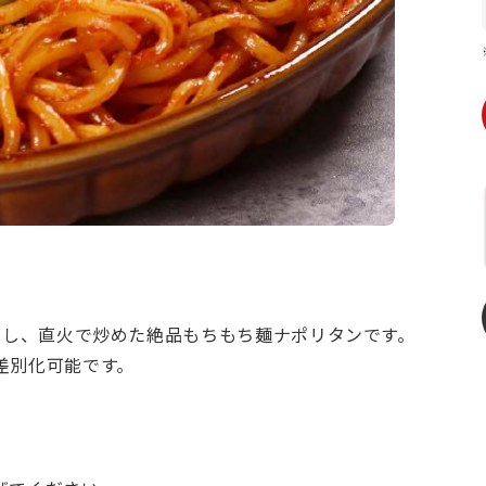
用し、直火で炒めた絶品もちもち麺ナポリタンです。
差別化可能です。