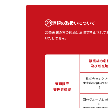
酒類の取扱いについて
20歳未満の方の飲酒は法律で禁止されて
いたしません。
販売場の名
及び所在
株式会社ミクリ
東京都新宿区西新宿
酒類販売
1
管理者標識
国分グループ本社
社