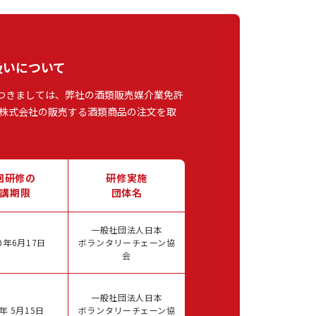
扱いについて
つきましては、弊社の酒類販売媒介業免許
株式会社の販売する酒類商品の注文を取
回研修の
研修実施
講期限
団体名
一般社団法人日本
0年6月17日
ボランタリーチェーン協
会
一般社団法人日本
年 5月15日
ボランタリーチェーン協