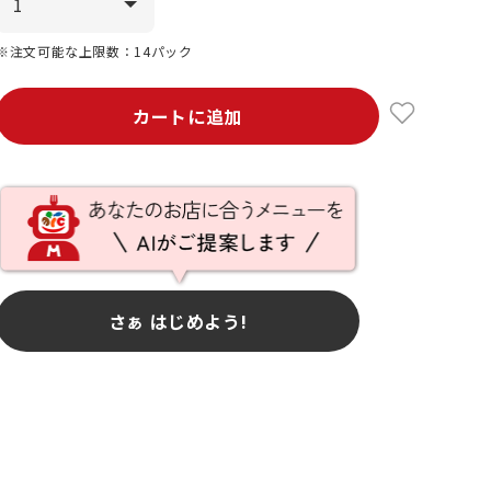
※注文可能な上限数：14パック
カートに追加
さぁ はじめよう!