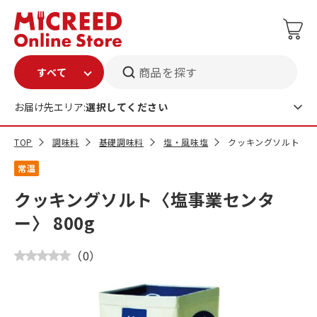
商品を探す
お届け先エリア:
選択してください
TOP
調味料
基礎調味料
塩・風味塩
クッキングソルト〈塩事
常温
クッキングソルト〈塩事業センタ
ー〉 800g
（
0
）