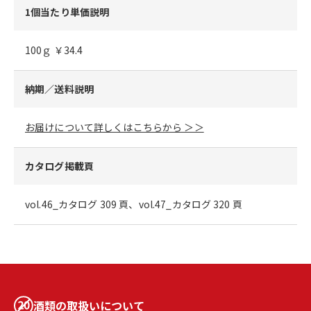
1個当たり単価説明
100ｇ ￥34.4
納期／送料説明
お届けについて詳しくはこちらから ＞＞
カタログ掲載頁
vol.46_カタログ 309 頁、vol.47_カタログ 320 頁
酒類の取扱いについて