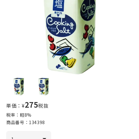
275
単価：¥
税抜
税率：軽
8
%
商品番号：
134398