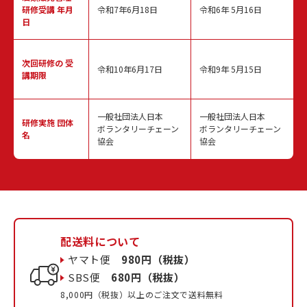
研修受講 年月
令和7年6月18日
令和6年 5月16日
日
次回研修の
受
令和10年6月17日
令和9年 5月15日
講期限
一般社団法人日本
一般社団法人日本
研修実施
団体
ボランタリーチェーン
ボランタリーチェーン
名
協会
協会
配送料について
ヤマト便
980円（税抜）
SBS便
680円（税抜）
8,000円（税抜）以上のご注文で送料無料