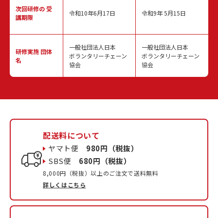
次回研修の
受
令和10年6月17日
令和9年 5月15日
講期限
一般社団法人日本
一般社団法人日本
研修実施
団体
ボランタリーチェーン
ボランタリーチェーン
名
協会
協会
配送料について
ヤマト便
980円（税抜）
SBS便
680円（税抜）
8,000円（税抜）以上のご注文で送料無料
詳しくはこちら