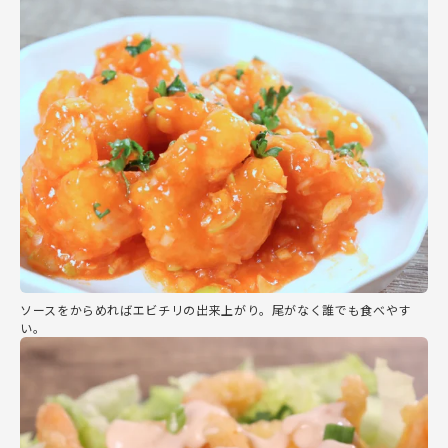
ソースをからめればエビチリの出来上がり。尾がなく誰でも食べやす
い。