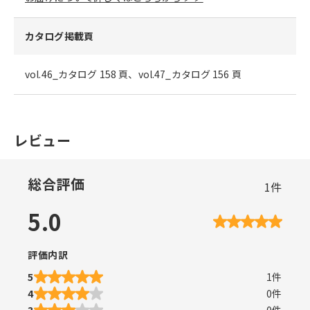
カタログ掲載頁
vol.46_カタログ 158 頁、vol.47_カタログ 156 頁
レビュー
総合評価
1
件
5.0
評価内訳
5
1
件
4
0
件