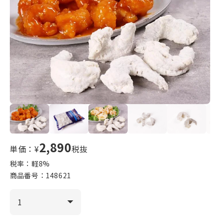
2,890
単価：¥
税抜
税率：軽
8
%
商品番号：
148621