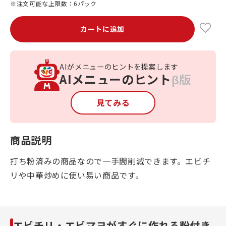
※注文可能な上限数：6パック
カートに追加
AIがメニューのヒントを提案します
AIメニューのヒント
β版
見てみる
商品説明
打ち粉済みの商品なので一手間削減できます。エビチ
リや中華炒めに使い易い商品です。
エビチリ・エビマヨがすぐに作れる粉付き